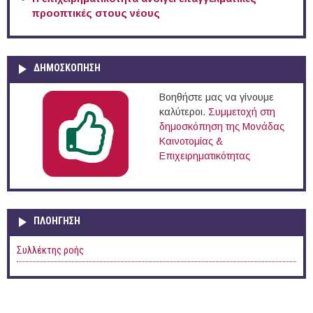
προοπτικές στους νέους
ΔΗΜΟΣΚΟΠΗΣΗ
Βοηθήστε μας να γίνουμε
καλύτεροι.
Συμμετοχή στη
δημοσκόπηση της Μονάδας
Καινοτομίας &
Επιχειρηματικότητας
ΠΛΟΉΓΗΣΗ
Συλλέκτης ροής