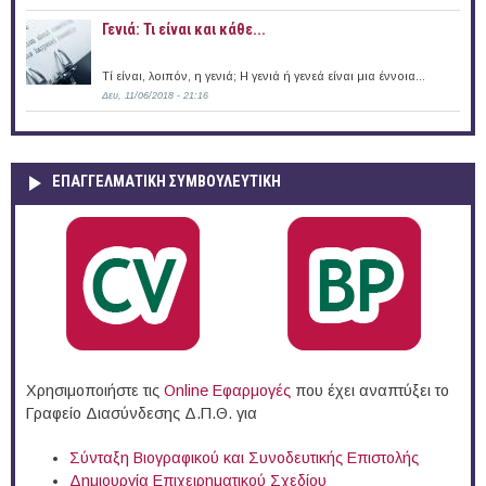
Γενιά: Τι είναι και κάθε...
Τί είναι, λοιπόν, η γενιά; Η γενιά ή γενεά είναι μια έννοια...
Δευ, 11/06/2018 - 21:16
ΕΠΑΓΓΕΛΜΑΤΙΚΉ ΣΥΜΒΟΥΛΕΥΤΙΚΉ
Χρησιμοποιήστε τις
Online Eφαρμογές
που έχει αναπτύξει το
Γραφείο Διασύνδεσης Δ.Π.Θ. για
Σύνταξη Βιογραφικού και Συνοδευτικής Επιστολής
Δημιουργία Επιχειρηματικού Σχεδίου