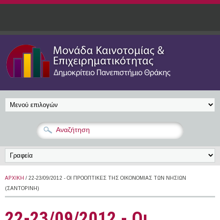
Παράκαμψη προς το κυρίως περιεχόμενο
ΑΡΧΙΚΉ
/ 22-23/09/2012 - ΟΙ ΠΡΟΟΠΤΙΚΈΣ ΤΗΣ ΟΙΚΟΝΟΜΊΑΣ ΤΩΝ ΝΗΣΙΏΝ
(ΣΑΝΤΟΡΊΝΗ)
22-23/09/2012 - Οι