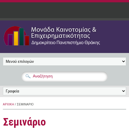
Παράκαμψη προς το κυρίως περιεχόμενο
ΑΡΧΙΚΉ
/ ΣΕΜΙΝΆΡΙΟ
Σεμινάριο