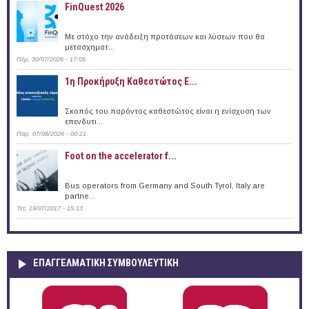
FinQuest 2026
Με στόχο την ανάδειξη προτάσεων και λύσεων που θα
μετασχηματ...
Πέμ, 30/07/2026 - 17:05
1η Προκήρυξη Καθεστώτος Ε...
Σκοπός του παρόντος καθεστώτος είναι η ενίσχυση των
επενδυτι...
Παρ, 07/08/2026 - 00:21
Foot on the accelerator f...
Bus operators from Germany and South Tyrol, Italy are
partne...
Τετ, 19/07/2017 - 15:13
ΕΠΑΓΓΕΛΜΑΤΙΚΉ ΣΥΜΒΟΥΛΕΥΤΙΚΉ