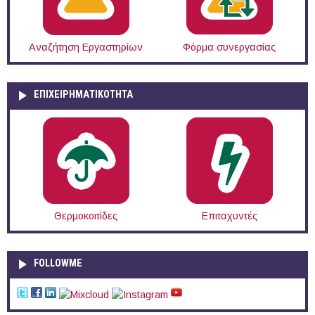
Αναζήτηση Εργαστηρίων
Φόρμα συνεργασίας
ΕΠΙΧΕΙΡΗΜΑΤΙΚΟΤΗΤΑ
Θερμοκοιτίδες
Επιταχυντές
FOLLOWME