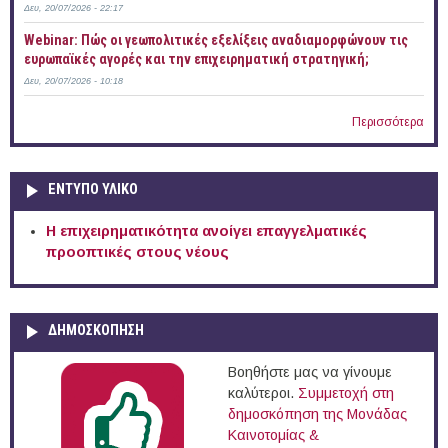
Δευ, 20/07/2026 - 22:17
Webinar: Πώς οι γεωπολιτικές εξελίξεις αναδιαμορφώνουν τις
ευρωπαϊκές αγορές και την επιχειρηματική στρατηγική;
Δευ, 20/07/2026 - 10:18
Περισσότερα
ΕΝΤΥΠΟ ΥΛΙΚΟ
Η επιχειρηματικότητα ανοίγει επαγγελματικές
προοπτικές στους νέους
ΔΗΜΟΣΚΟΠΗΣΗ
Βοηθήστε μας να γίνουμε
καλύτεροι.
Συμμετοχή στη
δημοσκόπηση της Μονάδας
Καινοτομίας &