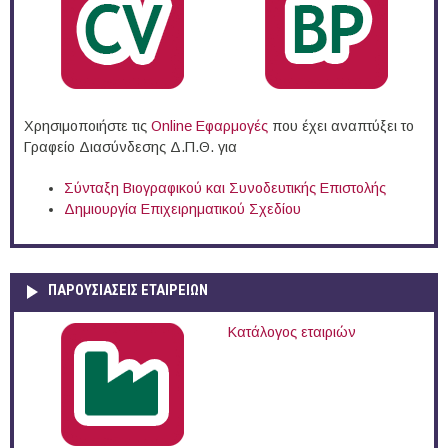
Χρησιμοποιήστε τις
Online Eφαρμογές
που έχει αναπτύξει το
Γραφείο Διασύνδεσης Δ.Π.Θ. για
Σύνταξη Βιογραφικού και Συνοδευτικής Επιστολής
Δημιουργία Επιχειρηματικού Σχεδίου
ΠΑΡΟΥΣΙΆΣΕΙΣ ΕΤΑΙΡΕΙΏΝ
Κατάλογος εταιριών