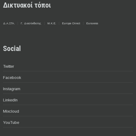
Δικτυακοί τόποι
Δ.Α.ΣΤΑ.
Γ. Διασύνδεσης
Μ.Κ.Ε.
Europe Direct
Euraxess
Social
Twitter
Facebook
Instagram
LinkedIn
Mixcloud
YouTube