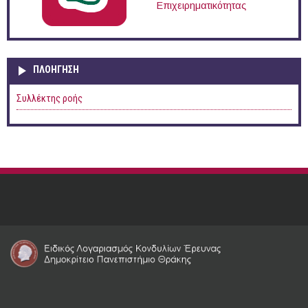
Επιχειρηματικότητας
ΠΛΟΉΓΗΣΗ
Συλλέκτης ροής