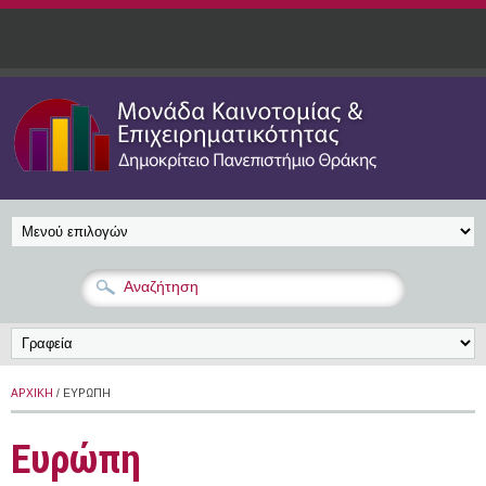
Παράκαμψη προς το κυρίως περιεχόμενο
ΑΡΧΙΚΉ
/ ΕΥΡΏΠΗ
Ευρώπη