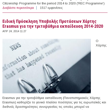
Citizenship Programme for the period 2014 to 2020 ('REC Programme')
Διαβάστε περισσότερα
για Call for proposals - Justice Programme & REC
1517 εμφανίσεις
Programme - Operating Grants
Eιδική Πρόσκληση Υποβολής Προτάσεων Χάρτης
Erasmus για την τριτοβάθμια εκπαίδευση 2014-2020
ΑΠΡ 24, 2014 11:27
Ο
Χάρτης
Erasmus για την τριτοβάθμια εκπαίδευση (Πανεπιστημιακός Χάρτης
Erasmus) καθορίζει το γενικό πλαίσιο ποιότητας για τις ευρωπαϊκές και
διεθνείς δραστηριότητες συνεργασίας τις οποίες μπορεί να