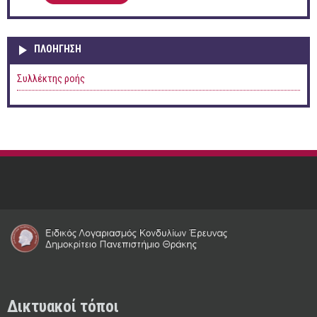
ΠΛΟΉΓΗΣΗ
Συλλέκτης ροής
Δικτυακοί τόποι