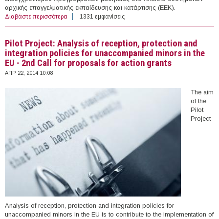
αρχικής επαγγελματικής εκπαίδευσης και κατάρτισης (ΕΕΚ).
Διαβάστε περισσότερα
για Πρόσκληση Υποβολής Προτάσεων στο πλαίσιο του
1331 εμφανίσεις
Προγράμματος Erasmus+ «Εθνικές αρχές για
προγράμματα μαθητείας»
Pilot Project: Analysis of reception, protection and
integration policies for unaccompanied minors in the
EU - 2nd Call for proposals for action grants
ΑΠΡ 22, 2014 10:08
The aim
of the
Pilot
Project
Analysis of reception, protection and integration policies for
unaccompanied minors in the EU is to contribute to the implementation of