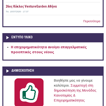
26ος Κύκλος VentureGarden Αθήνα
Τετ, 15/07/2026 - 17:37
Περισσότερα
ΕΝΤΥΠΟ ΥΛΙΚΟ
Η επιχειρηματικότητα ανοίγει επαγγελματικές
προοπτικές στους νέους
ΔΗΜΟΣΚΟΠΗΣΗ
Βοηθήστε μας να γίνουμε
καλύτεροι.
Συμμετοχή στη
δημοσκόπηση της Μονάδας
Καινοτομίας &
Επιχειρηματικότητας