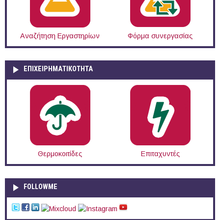
Αναζήτηση Εργαστηρίων
Φόρμα συνεργασίας
ΕΠΙΧΕΙΡΗΜΑΤΙΚΟΤΗΤΑ
Θερμοκοιτίδες
Επιταχυντές
FOLLOWME