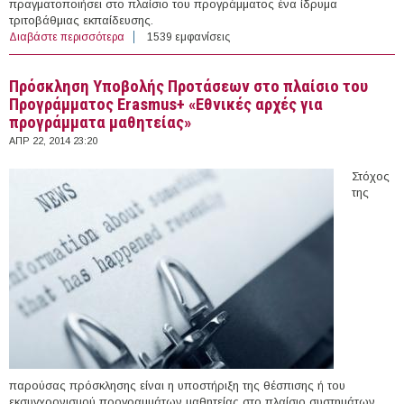
πραγματοποιήσει στο πλαίσιο του προγράμματος ένα ίδρυμα
τριτοβάθμιας εκπαίδευσης.
Διαβάστε περισσότερα
για Eιδική Πρόσκληση Υποβολής Προτάσεων Χάρτης
1539 εμφανίσεις
Erasmus για την τριτοβάθμια εκπαίδευση 2014-2020
Πρόσκληση Υποβολής Προτάσεων στο πλαίσιο του
Προγράμματος Erasmus+ «Εθνικές αρχές για
προγράμματα μαθητείας»
ΑΠΡ 22, 2014 23:20
Στόχος
της
παρούσας πρόσκλησης είναι η υποστήριξη της θέσπισης ή του
εκσυγχρονισμού προγραμμάτων μαθητείας στο πλαίσιο συστημάτων