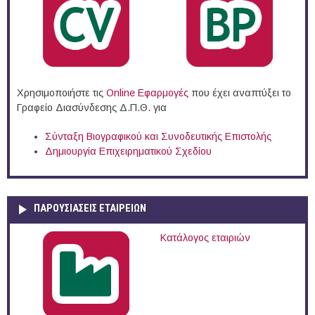
Χρησιμοποιήστε τις
Online Eφαρμογές
που έχει αναπτύξει το
Γραφείο Διασύνδεσης Δ.Π.Θ. για
Σύνταξη Βιογραφικού και Συνοδευτικής Επιστολής
Δημιουργία Επιχειρηματικού Σχεδίου
ΠΑΡΟΥΣΙΆΣΕΙΣ ΕΤΑΙΡΕΙΏΝ
Κατάλογος εταιριών