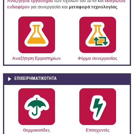
Αναζητήστε εργαστήρια
των σχολών του ΔΠΘ και
εκδηλώστε
ενδιαφέρον
για συνεργασία και
μεταφορά τεχνολογίας
Αναζήτηση Εργαστηρίων
Φόρμα συνεργασίας
ΕΠΙΧΕΙΡΗΜΑΤΙΚΟΤΗΤΑ
Θερμοκοιτίδες
Επιταχυντές