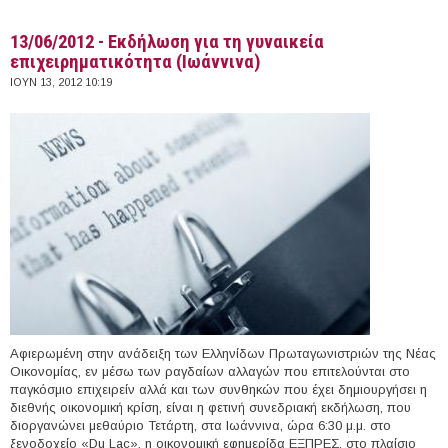
13/06/2012 - Εκδήλωση για τη γυναικεία
επιχειρηματικότητα (Ιωάννινα)
ΙΟΥΝ 13, 2012 10:19
Αφιερωμένη στην ανάδειξη των Ελληνίδων Πρωταγωνιστριών της Νέας
Οικονομίας, εν μέσω των ραγδαίων αλλαγών που επιτελούνται στο
παγκόσμιο επιχειρείν αλλά και των συνθηκών που έχει δημιουργήσει η
διεθνής οικονομική κρίση, είναι η φετινή συνεδριακή εκδήλωση, που
διοργανώνει μεθαύριο Τετάρτη, στα Ιωάννινα, ώρα 6:30 μ.μ. στο
ξενοδοχείο «Du Lac», η οικονομική εφημερίδα ΕΞΠΡΕΣ, στο πλαίσιο