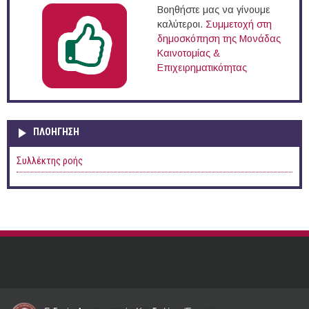
Βοηθήστε μας να γίνουμε
καλύτεροι.
Συμμετοχή στη
δημοσκόπηση της Μονάδας
Καινοτομίας &
Επιχειρηματικότητας
ΠΛΟΉΓΗΣΗ
Συλλέκτης ροής