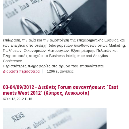
επιίδραση, την αξία και την αξιοποίηση της επιχειρηματικής Ευφυίας και
των analytics από στελέχη διδαφορετιών διευθύνσεων όπως Marketing,
Πωλήσεων, Οικονομικών, Λειτουργιών, Εξυπηρέτησης Πελατών και
Πληροφορικής στοχεύει το Business Intelligence and Analytics
Conference.
Περισσότερες πληροφορίες στο άρθρο που επισυνάπτεται
Διαβάστε περισσότερα
για 27/06/2012 Business Intelligence and Analytics
1296 εμφανίσεις
Conference Διαφήμιση (Αθήνα)
03-04/09/2012 - Διεθνές Forum συναντήσεων: “East
meets West 2012” (Κύπρος, Λευκωσία)
ΙΟΥΝ 12, 2012 11:15