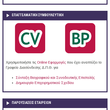
ΕΠΑΓΓΕΛΜΑΤΙΚΉ ΣΥΜΒΟΥΛΕΥΤΙΚΉ
Χρησιμοποιήστε τις
Online Eφαρμογές
που έχει αναπτύξει το
Γραφείο Διασύνδεσης Δ.Π.Θ. για
Σύνταξη Βιογραφικού και Συνοδευτικής Επιστολής
Δημιουργία Επιχειρηματικού Σχεδίου
ΠΑΡΟΥΣΙΆΣΕΙΣ ΕΤΑΙΡΕΙΏΝ