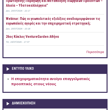
Πρωτογενής Παραγωγή και Μεταποίηση Γεωργικών Προϊόντων –
Αλιεία – Υδατοκαλλιέργεια”
Δευ, 20/07/2026 - 22:17
Webinar: Πώς οι γεωπολιτικές εξελίξεις αναδιαμορφώνουν τις
ευρωπαϊκές αγορές και την επιχειρηματική στρατηγική;
Δευ, 20/07/2026 - 10:18
26ος Κύκλος VentureGarden Αθήνα
Τετ, 15/07/2026 - 17:37
Περισσότερα
ΕΝΤΥΠΟ ΥΛΙΚΟ
Η επιχειρηματικότητα ανοίγει επαγγελματικές
προοπτικές στους νέους
ΔΗΜΟΣΚΟΠΗΣΗ