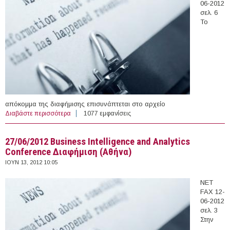
06-2012
σελ. 6
Το
απόκομμα της διαφήμισης επισυνάπτεται στο αρχείο
Διαβάστε περισσότερα
για 28/6/2012 Online Marketing Conference Διαφήμιση
1077 εμφανίσεις
(Αθήνα)
27/06/2012 Business Intelligence and Analytics
Conference Διαφήμιση (Αθήνα)
ΙΟΥΝ 13, 2012 10:05
ΝΕΤ
FAX 12-
06-2012
σελ. 3
Στην