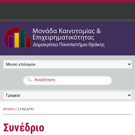
Παράκαμψη προς το κυρίως περιεχόμενο
ΑΡΧΙΚΉ
/ ΣΥΝΈΔΡΙΟ
Συνέδριο