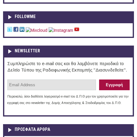
FOLLOWME
NEWSLETTER
Συμπληρώστε το e-mail σας και θα λαμβάνετε περιοδικά το
Δελτίο Τύπου της Ραδιοφωνικής Εκπομπής "Διασυνδεθείτε".
Παρακαλώ, όσοι διαθέτετε λογαριασμό e-mail του Δ.Π.Θ μην τον χρησιμοποιείτε για την
εγγραφή σας στο newsletter της Δομής Απασχόλησης & Σταδιοδρομίας του Δ.Π.Θ.
ΠΡOΣΦΑΤΑ AΡΘΡΑ