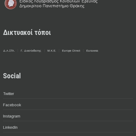
Δικτυακοί τόποι
Δ.Α.ΣΤΑ.
Γ. Διασύνδεσης
Μ.Κ.Ε.
Europe Direct
Euraxess
Social
Twitter
Facebook
Instagram
LinkedIn