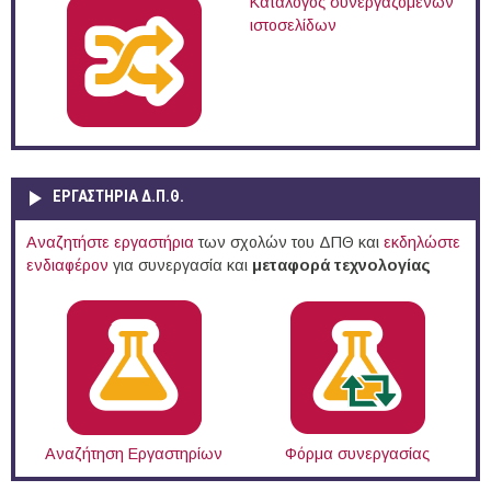
Κατάλογος συνεργαζόμενων
ιστοσελίδων
ΕΡΓΑΣΤΗΡΙΑ Δ.Π.Θ.
Αναζητήστε εργαστήρια
των σχολών του ΔΠΘ και
εκδηλώστε
ενδιαφέρον
για συνεργασία και
μεταφορά τεχνολογίας
Αναζήτηση Εργαστηρίων
Φόρμα συνεργασίας