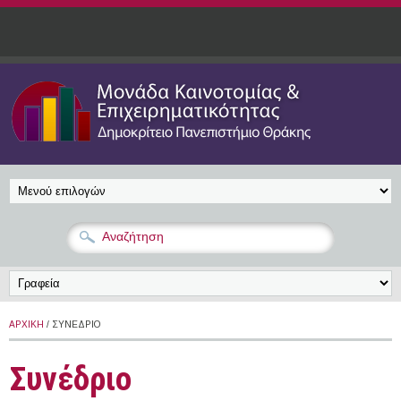
Παράκαμψη προς το κυρίως περιεχόμενο
ΑΡΧΙΚΉ
/ ΣΥΝΈΔΡΙΟ
Συνέδριο