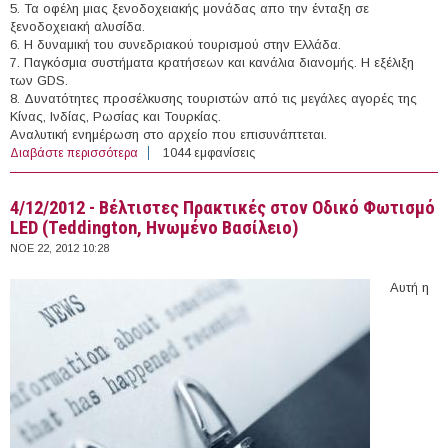
5. Τα οφέλη μιας ξενοδοχειακής μονάδας απο την ένταξη σε
ξενοδοχειακή αλυσίδα.
6. Η δυναμική του συνεδριακού τουρισμού στην Ελλάδα.
7. Παγκόσμια συστήματα κρατήσεων και κανάλια διανομής. Η εξέλιξη
των GDS.
8. Δυνατότητες προσέλκυσης τουριστών από τις μεγάλες αγορές της
Κίνας, Ινδίας, Ρωσίας και Τουρκίας.
Αναλυτική ενημέρωση στο αρχείο που επισυνάπτεται.
Διαβάστε περισσότερα
για 24/11/2012 - Συνέδριο με θέμα «Σύγχρονες τάσεις
1044 εμφανίσεις
και προοπτικές της τουριστικής βιομηχανίας»
(Θεσσαλονίκη)
4/12/2012 - Βέλτιστες Πρακτικές στον Οδικό Φωτισμό
LED (Teddington, Ηνωμένο Βασίλειο)
ΝΟΕ 22, 2012 10:28
Αυτή η