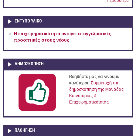
Περισσότερα
ΕΝΤΥΠΟ ΥΛΙΚΟ
Η επιχειρηματικότητα ανοίγει επαγγελματικές
προοπτικές στους νέους
ΔΗΜΟΣΚΟΠΗΣΗ
Βοηθήστε μας να γίνουμε
καλύτεροι.
Συμμετοχή στη
δημοσκόπηση της Μονάδας
Καινοτομίας &
Επιχειρηματικότητας
ΠΛΟΉΓΗΣΗ