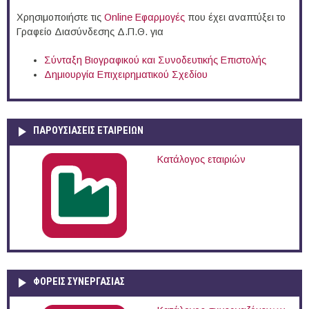
Χρησιμοποιήστε τις
Online Eφαρμογές
που έχει αναπτύξει το
Γραφείο Διασύνδεσης Δ.Π.Θ. για
Σύνταξη Βιογραφικού και Συνοδευτικής Επιστολής
Δημιουργία Επιχειρηματικού Σχεδίου
ΠΑΡΟΥΣΙΆΣΕΙΣ ΕΤΑΙΡΕΙΏΝ
Κατάλογος εταιριών
ΦΟΡΕΙΣ ΣΥΝΕΡΓΑΣΙΑΣ