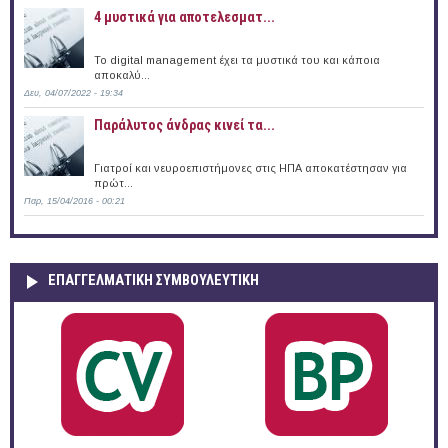
4 μυστικά για αποτελεσματ...
Το digital management έχει τα μυστικά του και κάποια
αποκαλύ...
Δευ, 04/07/2022 - 19:34
Παράλυτος άνδρας κινεί τα...
Γιατροί και νευροεπιστήμονες στις ΗΠΑ αποκατέστησαν για
πρώτ...
Παρ, 15/04/2016 - 00:21
ΕΠΑΓΓΕΛΜΑΤΙΚΉ ΣΥΜΒΟΥΛΕΥΤΙΚΉ