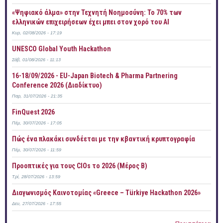
«Ψηφιακό άλμα» στην Τεχνητή Νοημοσύνη: Το 70% των
ελληνικών επιχειρήσεων έχει μπει στον χορό του AI
Κυρ, 02/08/2026 - 17:19
UNESCO Global Youth Hackathon
Σάβ, 01/08/2026 - 11:13
16-18/09/2026 - EU-Japan Biotech & Pharma Partnering
Conference 2026 (Διαδίκτυο)
Παρ, 31/07/2026 - 21:35
FinQuest 2026
Πέμ, 30/07/2026 - 17:05
Πώς ένα πλακάκι συνδέεται με την κβαντική κρυπτογραφία
Πέμ, 30/07/2026 - 11:59
Προοπτικές για τους CIOs το 2026 (Μέρος Β)
Τρί, 28/07/2026 - 13:59
Διαγωνισμός Καινοτομίας «Greece – Türkiye Hackathon 2026»
Δευ, 27/07/2026 - 17:55