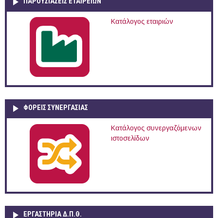
ΠΑΡΟΥΣΙΆΣΕΙΣ ΕΤΑΙΡΕΙΏΝ
Κατάλογος εταιριών
ΦΟΡΕΙΣ ΣΥΝΕΡΓΑΣΙΑΣ
Κατάλογος συνεργαζόμενων
ιστοσελίδων
ΕΡΓΑΣΤΗΡΙΑ Δ.Π.Θ.