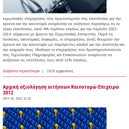
ευρωπαϊκές επιχειρήσεις που πρωτοπορούν στις επενδύσεις για την
έρευνα και την καινοτομία αναμένεται να αυξήσουν περαιτέρω τις εν
λόγω επενδύσεις, κατά 4% περίπου ετησίως για την περίοδο 2012-
2014, σύμφωνα με έρευνα της Ευρωπαϊκής Επιτροπής. Παρά τις
δύσκολες οικονομικές συγκυρίες, οι επιχειρήσεις αυτές θεωρούν την
έρευνα και την καινοτομία ως παράγοντες-κλειδιά για την ανάπτυξη και
την ευημερία τους. Ιδιαίτερα οι επιχειρήσεις που δραστηριοποιούνται
στις Τεχνολογίες Πληροφορίας και Επικοινωνιών αναμένεται να
αυξήσουν τις επενδύσεις τους κατά 11% ετησίως.
Διαβάστε περισσότερα
για Αυξάνουν τις επενδύσεις στην έρευνα οι ευρωπαϊκές
1619 εμφανίσεις
επιχειρήσεις
Αρχική αξιολόγηση αιτήσεων Καινοτομώ-Επιχειρώ
2012
ΟΚΤ 03, 2012 11:20