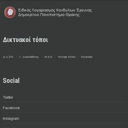
Δικτυακοί τόποι
Δ.Α.ΣΤΑ.
Γ. Διασύνδεσης
Μ.Κ.Ε.
Europe Direct
Euraxess
Social
Twitter
Facebook
Instagram