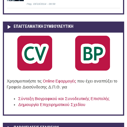
Παρ, 03/10/2014 - 09:59
ΕΠΑΓΓΕΛΜΑΤΙΚΉ ΣΥΜΒΟΥΛΕΥΤΙΚΉ
Χρησιμοποιήστε τις
Online Eφαρμογές
που έχει αναπτύξει το
Γραφείο Διασύνδεσης Δ.Π.Θ. για
Σύνταξη Βιογραφικού και Συνοδευτικής Επιστολής
Δημιουργία Επιχειρηματικού Σχεδίου