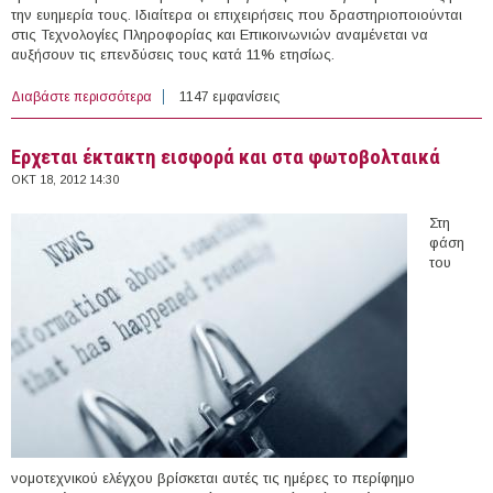
την ευημερία τους. Ιδιαίτερα οι επιχειρήσεις που δραστηριοποιούνται
στις Τεχνολογίες Πληροφορίας και Επικοινωνιών αναμένεται να
αυξήσουν τις επενδύσεις τους κατά 11% ετησίως.
Διαβάστε περισσότερα
για Αυξάνουν τις επενδύσεις στην έρευνα οι ευρωπαϊκές
1147 εμφανίσεις
επιχειρήσεις
Ερχεται έκτακτη εισφορά και στα φωτοβολταικά
ΟΚΤ 18, 2012 14:30
Στη
φάση
του
νομοτεχνικού ελέγχου βρίσκεται αυτές τις ημέρες το περίφημο