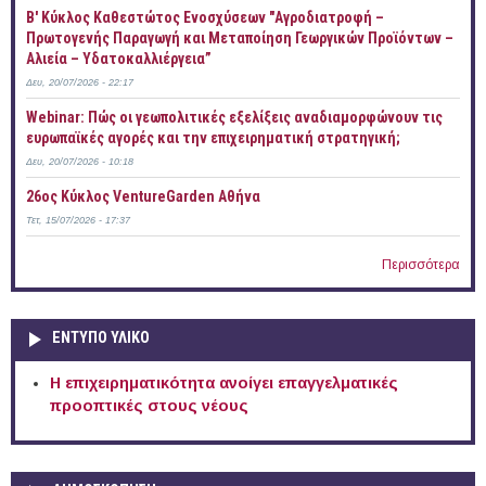
B' Κύκλος Καθεστώτος Ενοσχύσεων "Αγροδιατροφή –
Πρωτογενής Παραγωγή και Μεταποίηση Γεωργικών Προϊόντων –
Αλιεία – Υδατοκαλλιέργεια”
Δευ, 20/07/2026 - 22:17
Webinar: Πώς οι γεωπολιτικές εξελίξεις αναδιαμορφώνουν τις
ευρωπαϊκές αγορές και την επιχειρηματική στρατηγική;
Δευ, 20/07/2026 - 10:18
26ος Κύκλος VentureGarden Αθήνα
Τετ, 15/07/2026 - 17:37
Περισσότερα
ΕΝΤΥΠΟ ΥΛΙΚΟ
Η επιχειρηματικότητα ανοίγει επαγγελματικές
προοπτικές στους νέους