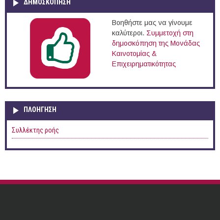
ΔΗΜΟΣΚΟΠΗΣΗ
Βοηθήστε μας να γίνουμε
καλύτεροι.
Συμμετοχή στη
δημοσκόπηση της Μονάδας
Καινοτομίας &
Επιχειρηματικότητας
ΠΛΟΉΓΗΣΗ
Συλλέκτης ροής