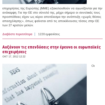
επιχειρήσεις της Ευρώπης (ΜΜΕ) εξακολουθούν να αγωνίζονται για την
ανάκαμψη. Για την ΕΕ στο σύνολό της, μέχρι σήμερα οι συνολικές τους
προσπάθειες είχαν ως κύριο αποτέλεσμα την ανάπτυξη «χωρίς θέσεις
απασχόλησης», όπως φαίνεται από τις αποκλίνουσες τάσεις στην ΕΕ
των 27 κρατών μελών.
Διαβάστε περισσότερα
για Οι ΜΜΕ στην Ευρώπη σε κρίσιμη καμπή: 90.000
1220 εμφανίσεις
μικρομεσαίες στην Ελλάδα έκλεισαν το διάστημα 2008-
2011
Αυξάνουν τις επενδύσεις στην έρευνα οι ευρωπαϊκές
επιχειρήσεις
ΟΚΤ 17, 2012 12:22
Οι