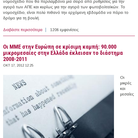
νομοσχέδιο που θα περιλαμβάνει μια σειρά από ρυθμίσεις για την
αγορά των ΑΠΕ και κυρίως για την αγορά των φωτοβολταϊκών. Το
νομοσχέδιο, είναι πολύ πιθανό την ερχόμενη εβδομάδα να πάρει το
δρόμο για τη βουλή.
Διαβάστε περισσότερα
για Ερχεται έκτακτη εισφορά και στα φωτοβολταικά
1206 εμφανίσεις
Οι ΜΜΕ στην Ευρώπη σε κρίσιμη καμπή: 90.000
μικρομεσαίες στην Ελλάδα έκλεισαν το διάστημα
2008-2011
ΟΚΤ 17, 2012 12:25
Οι
μικρές
και
μεσαίες