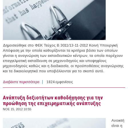
Δημοσιεύθηκε στο ΦΕΚ Τεύχος Β 3011/13-11-2012 Κοινή Υπουργική
Απόφαση με την οποία καθορίζονται τα κριτήρια βάσει των οποίων
γίνεται η αναγνώριση των εκπαιδευτικών κέντρων, τα οποία παρέχουν
επαγγελματική εκπαίδευση σε μηχανοδηγούς και υποψηφίους
μηχανοδηγούς καθώς και η διαδικασία, οι προϋποθέσεις αναγνώρισης
και τα δικαιολογητικά που υποβάλλονται για το σκοπό αυτό.
Διαβάστε περισσότερα
για Αναγνώριση εκπαιδευτικών κέντρων μηχανοδηγών
1824 εμφανίσεις
και υποψηφίων μηχανοδηγών
Aνάπτυξη δεξιοτήτων καθοδήγησης για την
προώθηση της επιχειρηματικής ανάπτυξης
ΝΟΕ 15, 2012 10:55
Ανοικτή
είναι η