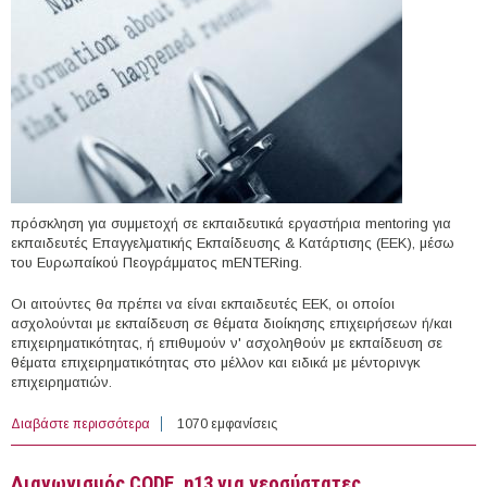
πρόσκληση για συμμετοχή σε εκπαιδευτικά εργαστήρια mentoring για
εκπαιδευτές Επαγγελματικής Εκπαίδευσης & Κατάρτισης (ΕΕΚ), μέσω
του Ευρωπαίκού Πεογράμματος mENTERing.
Οι αιτούντες θα πρέπει να είναι εκπαιδευτές ΕΕΚ, οι οποίοι
ασχολούνται με εκπαίδευση σε θέματα διοίκησης επιχειρήσεων ή/και
επιχειρηματικότητας, ή επιθυμούν ν' ασχοληθούν με εκπαίδευση σε
θέματα επιχειρηματικότητας στο μέλλον και ειδικά με μέντορινγκ
επιχειρηματιών.
Διαβάστε περισσότερα
για Aνάπτυξη δεξιοτήτων καθοδήγησης για την
1070 εμφανίσεις
προώθηση της επιχειρηματικής ανάπτυξης
Διαγωνισμός CODE_n13 για νεοσύστατες