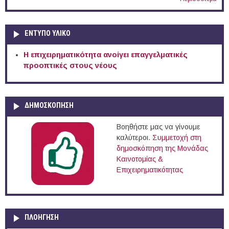
ΕΝΤΥΠΟ ΥΛΙΚΟ
Η επιχειρηματικότητα ανοίγει επαγγελματικές
προοπτικές στους νέους
ΔΗΜΟΣΚΟΠΗΣΗ
Βοηθήστε μας να γίνουμε
καλύτεροι.
Συμμετοχή στη
δημοσκόπηση της Μονάδας
Καινοτομίας &
Επιχειρηματικότητας
ΠΛΟΉΓΗΣΗ