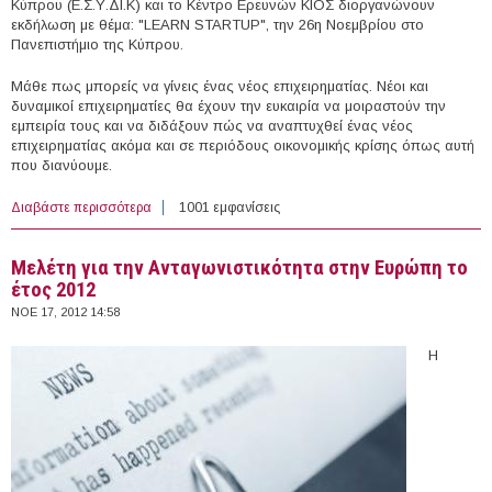
Κύπρου (Ε.Σ.Υ.ΔΙ.Κ) και το Κέντρο Ερευνών ΚΙΟΣ διοργανώνουν
εκδήλωση με θέμα: "LEARN STARTUP", την 26η Νοεμβρίου στο
Πανεπιστήμιο της Κύπρου.
Μάθε πως μπορείς να γίνεις ένας νέος επιχειρηματίας. Νέοι και
δυναμικοί επιχειρηματίες θα έχουν την ευκαιρία να μοιραστούν την
εμπειρία τους και να διδάξουν πώς να αναπτυχθεί ένας νέος
επιχειρηματίας ακόμα και σε περιόδους οικονομικής κρίσης όπως αυτή
που διανύουμε.
Διαβάστε περισσότερα
για Learn StartUp στις 26 Νοεμβρίου στη Λευκωσία
1001 εμφανίσεις
Μελέτη για την Ανταγωνιστικότητα στην Ευρώπη το
έτος 2012
ΝΟΕ 17, 2012 14:58
Η