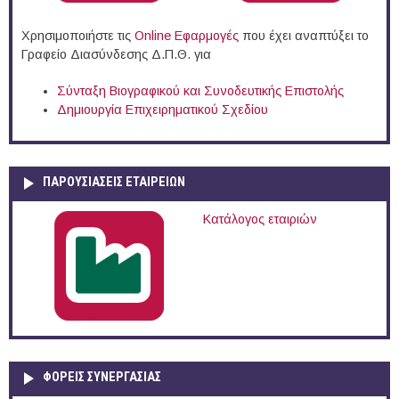
Χρησιμοποιήστε τις
Online Eφαρμογές
που έχει αναπτύξει το
Γραφείο Διασύνδεσης Δ.Π.Θ. για
Σύνταξη Βιογραφικού και Συνοδευτικής Επιστολής
Δημιουργία Επιχειρηματικού Σχεδίου
ΠΑΡΟΥΣΙΆΣΕΙΣ ΕΤΑΙΡΕΙΏΝ
Κατάλογος εταιριών
ΦΟΡΕΙΣ ΣΥΝΕΡΓΑΣΙΑΣ