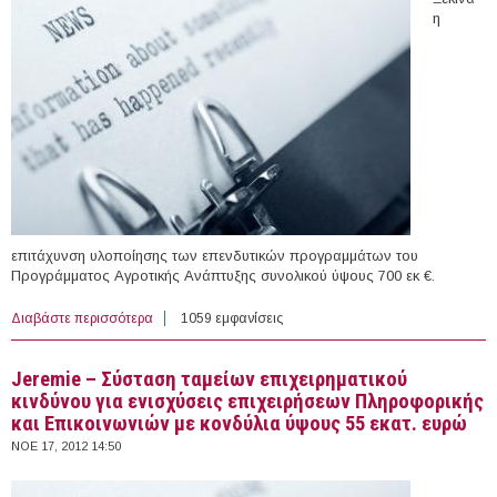
η
επιτάχυνση υλοποίησης των επενδυτικών προγραμμάτων του
Προγράμματος Αγροτικής Ανάπτυξης συνολικού ύψους 700 εκ €.
Διαβάστε περισσότερα
για Νέο χρηματοδοτικό εργαλείο για την ενίσχυση της
1059 εμφανίσεις
ρευστότητας και την προώθηση υλοποίησης των
Σχεδίων Βελτίωσης και των Σχεδίων Μεταποίησης
Jeremie – Σύσταση ταμείων επιχειρηματικού
κινδύνου για ενισχύσεις επιχειρήσεων Πληροφορικής
και Επικοινωνιών με κονδύλια ύψους 55 εκατ. ευρώ
ΝΟΕ 17, 2012 14:50