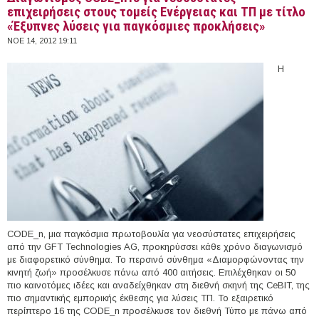
επιχειρήσεις στους τομείς Ενέργειας και ΤΠ με τίτλο
«Έξυπνες λύσεις για παγκόσμιες προκλήσεις»
ΝΟΕ 14, 2012 19:11
Η
CODE_n, μια παγκόσμια πρωτοβουλία για νεοσύστατες επιχειρήσεις
από την GFT Technologies AG, προκηρύσσει κάθε χρόνο διαγωνισμό
με διαφορετικό σύνθημα. Το περσινό σύνθημα «Διαμορφώνοντας την
κινητή ζωή» προσέλκυσε πάνω από 400 αιτήσεις. Επιλέχθηκαν οι 50
πιο καινοτόμες ιδέες και αναδείχθηκαν στη διεθνή σκηνή της CeBIT, της
πιο σημαντικής εμπορικής έκθεσης για λύσεις ΤΠ. Το εξαιρετικό
περίπτερο 16 της CODE_n προσέλκυσε τον διεθνή Τύπο με πάνω από