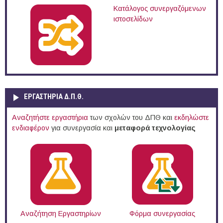
Κατάλογος συνεργαζόμενων
ιστοσελίδων
ΕΡΓΑΣΤΗΡΙΑ Δ.Π.Θ.
Αναζητήστε εργαστήρια
των σχολών του ΔΠΘ και
εκδηλώστε
ενδιαφέρον
για συνεργασία και
μεταφορά τεχνολογίας
Αναζήτηση Εργαστηρίων
Φόρμα συνεργασίας