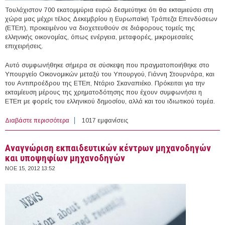
Τουλάχιστον 700 εκατομμύρια ευρώ δεσμεύτηκε ότι θα εκταμιεύσει στη
χώρα μας μέχρι τέλος Δεκεμβρίου η Ευρωπαϊκή Τράπεζα Επενδύσεων
(ΕΤΕπ), προκειμένου να διοχετευθούν σε διάφορους τομείς της
ελληνικής οικονομίας, όπως ενέργεια, μεταφορές, μικρομεσαίες
επιχειρήσεις.
Αυτό συμφωνήθηκε σήμερα σε σύσκεψη που πραγματοποιήθηκε στο
Υπουργείο Οικονομικών μεταξύ του Υπουργού, Γιάννη Στουρνάρα, και
του Αντιπροέδρου της ΕΤΕπ, Ντάριο Σκαναπιέκο. Πρόκειται για την
εκταμίευση μέρους της χρηματοδότησης που έχουν συμφωνήσει η
ΕΤΕπ με φορείς του ελληνικού δημοσίου, αλλά και του ιδιωτικού τομέα.
Διαβάστε περισσότερα
για Εκταμιεύονται 700 εκατ. ευρώ από την ΕΤΕπ για
1017 εμφανίσεις
ενέργεια, μεταφορές και μικρομεσαίους
Αναγνώριση εκπαιδευτικών κέντρων μηχανοδηγών
και υποψηφίων μηχανοδηγών
ΝΟΕ 15, 2012 13:52