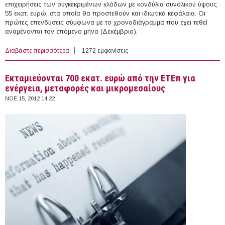
επιχειρήσεις των συγκεκριμένων κλάδων με κονδύλια συνολικού ύψους
55 εκατ. ευρώ, στα οποία θα προστεθούν και ιδιωτικά κεφάλαια. Οι
πρώτες επενδύσεις σύμφωνα με το χρονοδιάγραμμα που έχει τεθεί
αναμένονται τον επόμενο μήνα (Δεκέμβριο).
Διαβάστε περισσότερα
για Προγράμματα venture capital για Πληροφορική και
1272 εμφανίσεις
Επικοινωνίες
Εκταμιεύονται 700 εκατ. ευρώ από την ΕΤΕπ για
ενέργεια, μεταφορές και μικρομεσαίους
ΝΟΕ 15, 2012 14:22