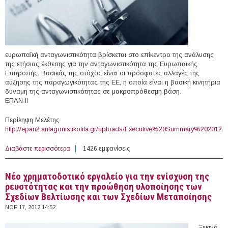
ευρωπαϊκή ανταγωνιστικότητα βρίσκεται στο επίκεντρο της ανάλυσης
της ετήσιας έκθεσης για την ανταγωνιστικότητα της Ευρωπαϊκής
Επιτροπής. Βασικός της στόχος είναι οι πρόσφατες αλλαγές της
αύξησης της παραγωγικότητας της ΕΕ, η οποία είναι η βασική κινητήρια
δύναμη της ανταγωνιστικότητας σε μακροπρόθεσμη βάση.
ΕΠΑΝ ΙΙ
Περίληψη Μελέτης
http://epan2.antagonistikotita.gr/uploads/Executive%20Summary%202012.p
Διαβάστε περισσότερα
για Μελέτη για την Ανταγωνιστικότητα στην Ευρώπη το
1426 εμφανίσεις
έτος 2012
Νέο χρηματοδοτικό εργαλείο για την ενίσχυση της
ρευστότητας και την προώθηση υλοποίησης των
Σχεδίων Βελτίωσης και των Σχεδίων Μεταποίησης
ΝΟΕ 17, 2012 14:52
Ξεκινά