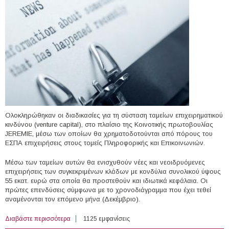
Ολοκληρώθηκαν οι διαδικασίες για τη σύσταση ταμείων επιχειρηματικού
κινδύνου (venture capital), στο πλαίσιο της Κοινοτικής πρωτοβουλίας
JEREMIE, μέσω των οποίων θα χρηματοδοτούνται από πόρους του
ΕΣΠΑ επιχειρήσεις στους τομείς Πληροφορικής και Επικοινωνιών.
Μέσω των ταμείων αυτών θα ενισχυθούν νέες και νεοιδρυόμενες
επιχειρήσεις των συγκεκριμένων κλάδων με κονδύλια συνολικού ύψους
55 εκατ. ευρώ στα οποία θα προστεθούν και ιδιωτικά κεφάλαια. Οι
πρώτες επενδύσεις σύμφωνα με το χρονοδιάγραμμα που έχει τεθεί
αναμένονται τον επόμενο μήνα (Δεκέμβριο).
Διαβάστε περισσότερα
για Jeremie – Σύσταση ταμείων επιχειρηματικού
1125 εμφανίσεις
κινδύνου για ενισχύσεις επιχειρήσεων Πληροφορικής και