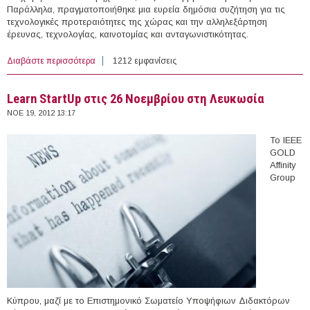
Παράλληλα, πραγματοποιήθηκε μια ευρεία δημόσια συζήτηση για τις
τεχνολογικές προτεραιότητες της χώρας και την αλληλεξάρτηση
έρευνας, τεχνολογίας, καινοτομίας και ανταγωνιστικότητας.
Διαβάστε περισσότερα
για Η καινοτομία και οι τεχνολογίες αιχμής μοχλός για
1212 εμφανίσεις
την παραγωγική ανασυγκρότηση της χώρας
Learn StartUp στις 26 Νοεμβρίου στη Λευκωσία
ΝΟΕ 19, 2012 13:17
Το IEEE
GOLD
Affinity
Group
Κύπρου, μαζί με το Επιστημονικό Σωματείο Υποψήφιων Διδακτόρων