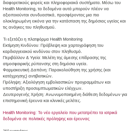
διαφορετικούς φορείς και πληροφοριακά συστήματα. Μέσω του
Health Monitoring, τα δεδομένα αυτά μπορούν πλέον να
αξιοποιούνται συνδυαστικά, προσφέροντας μια πιο
ολοκληρωμένη εικόνα για την κατάσταση της δημόσιας υγείας και
τις ανάγκες του πληθυσμού.
Τι εξετάζει η πλατφόρμα Health Monitoring
Εκτίμηση Κινδύνου: Πρόβλεψη και χαρτογράφηση του
καρδιαγγειακού κινδύνου στον πληθυσμό.
Περιβάλλον & Υγεία: Μελέτη της άμεσης επίδρασης της
ατμοσφαιρικής ρύπανσης στη δημόσια υγεία.
Φαρμακευτική Δαπάνη: Παρακολούθηση της χρήσης (και
κατάχρησης) αντιβιοτικών.
Πρόληψη: Αξιολόγηση εμβολιαστικών προγραμμάτων και
υποστήριξη προσυμπτωματικών ελέγχων.
Δευτερογενής Χρήση: Ανωνυμοποιημένη διάθεση δεδομένων για
επιστημονική έρευνα και κλινικές μελέτες.
Health Monitoring: Το νέο εργαλείο που μετατρέπει τα ιατρικά
δεδομένα σε πολιτικές πρόληψης και έρευνας