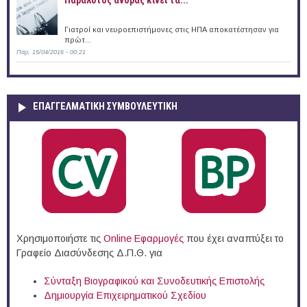
Παράλυτος άνδρας κινεί τα...
Γιατροί και νευροεπιστήμονες στις ΗΠΑ αποκατέστησαν για
πρώτ...
Παρ, 15/04/2016 - 00:21
ΕΠΑΓΓΕΛΜΑΤΙΚΉ ΣΥΜΒΟΥΛΕΥΤΙΚΉ
Χρησιμοποιήστε τις
Online Eφαρμογές
που έχει αναπτύξει το
Γραφείο Διασύνδεσης Δ.Π.Θ. για
Σύνταξη Βιογραφικού και Συνοδευτικής Επιστολής
Δημιουργία Επιχειρηματικού Σχεδίου