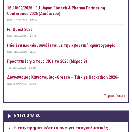
16-18/09/2026 - EU-Japan Biotech & Pharma Partnering
Conference 2026 (Διαδίκτυο)
Παρ, 31/07/2026 - 21:35
FinQuest 2026
Πέμ, 30/07/2026 - 17:05
Πώς ένα πλακάκι συνδέεται με την κβαντική κρυπτογραφία
Πέμ, 30/07/2026 - 11:59
Προοπτικές για τους CIOs το 2026 (Μέρος Β)
Τρί, 28/07/2026 - 13:59
Διαγωνισμός Καινοτομίας «Greece – Türkiye Hackathon 2026»
Δευ, 27/07/2026 - 17:55
Περισσότερα
ΕΝΤΥΠΟ ΥΛΙΚΟ
Η επιχειρηματικότητα ανοίγει επαγγελματικές