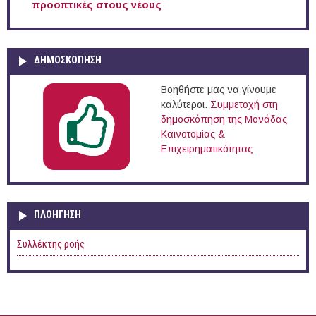
προοπτικές στους νέους
ΔΗΜΟΣΚΟΠΗΣΗ
Βοηθήστε μας να γίνουμε
καλύτεροι.
Συμμετοχή στη
δημοσκόπηση της Μονάδας
Καινοτομίας &
Επιχειρηματικότητας
ΠΛΟΉΓΗΣΗ
Συλλέκτης ροής