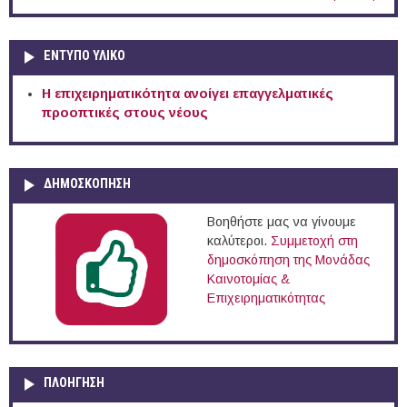
ΕΝΤΥΠΟ ΥΛΙΚΟ
Η επιχειρηματικότητα ανοίγει επαγγελματικές
προοπτικές στους νέους
ΔΗΜΟΣΚΟΠΗΣΗ
Βοηθήστε μας να γίνουμε
καλύτεροι.
Συμμετοχή στη
δημοσκόπηση της Μονάδας
Καινοτομίας &
Επιχειρηματικότητας
ΠΛΟΉΓΗΣΗ