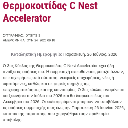
Θερμοκοιτίδας C Nest
Accelerator
ΣΥΓΓΡΑΦΈΑΣ:
DTSITSIS
ΗΜΕΡΟΜΗΝΊΑ:
ΙΟΥΝ 24, 2026 09:18
Καταληκτική Ημερομηνία:
Παρασκευή, 26 Ιούνιος, 2026
Ο 3ος Κύκλος της Θερμοκοιτίδας C Nest Accelerator έχει ήδη
ανοίξει τις αιτήσεις του. Η συμμετοχή απευθύνεται, μεταξύ άλλων,
σε επιχειρήσεις υπό σύσταση, νεοφυείς επιχειρήσεις, νέες ή
υφιστάμενες, καθώς και σε φορείς στήριξης της
επιχειρηματικότητας και της καινοτομίας. Ο 3ος κύκλος αναμένεται
να ξεκινήσει τον Ιούλιο του 2026 και θα διαρκέσει έως τον
Δεκέμβριο του 2026. Οι ενδιαφερόμενοι μπορούν να υποβάλουν
τις αιτήσεις συμμετοχής τους έως την Παρασκευή 26 Ιουνίου 2026,
κατόπιν της παράτασης που χορηγήθηκε στην προθεσμία
υποβολής.