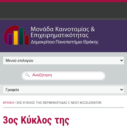
Παράκαμψη προς το κυρίως περιεχόμενο
ΑΡΧΙΚΉ
/ 3ΟΣ ΚΎΚΛΟΣ ΤΗΣ ΘΕΡΜΟΚΟΙΤΊΔΑΣ C NEST ACCELERATOR
3ος Κύκλος της