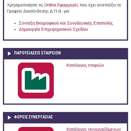
Χρησιμοποιήστε τις
Online Eφαρμογές
που έχει αναπτύξει το
Γραφείο Διασύνδεσης Δ.Π.Θ. για
Σύνταξη Βιογραφικού και Συνοδευτικής Επιστολής
Δημιουργία Επιχειρηματικού Σχεδίου
ΠΑΡΟΥΣΙΆΣΕΙΣ ΕΤΑΙΡΕΙΏΝ
Κατάλογος εταιριών
ΦΟΡΕΙΣ ΣΥΝΕΡΓΑΣΙΑΣ
Κατάλογος συνεργαζόμενων