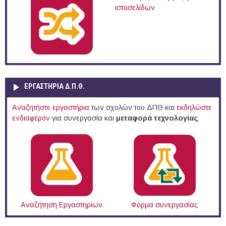
ιστοσελίδων
ΕΡΓΑΣΤΗΡΙΑ Δ.Π.Θ.
Αναζητήστε εργαστήρια
των σχολών του ΔΠΘ και
εκδηλώστε
ενδιαφέρον
για συνεργασία και
μεταφορά τεχνολογίας
Αναζήτηση Εργαστηρίων
Φόρμα συνεργασίας