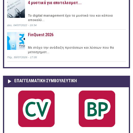
4 μυστικά για αποτελεσματ...
Το digital management έχει τα μυστικά του και κάποια
αποκαλύ...
Δευ, 04/07/2022 - 19:34
FinQuest 2026
Με στόχο την ανάδειξη προτάσεων και λύσεων που θα
μετασχηματ...
Πέμ, 30/07/2026 - 17:05
ΕΠΑΓΓΕΛΜΑΤΙΚΉ ΣΥΜΒΟΥΛΕΥΤΙΚΉ