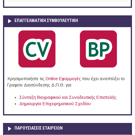
ΕΠΑΓΓΕΛΜΑΤΙΚΉ ΣΥΜΒΟΥΛΕΥΤΙΚΉ
Χρησιμοποιήστε τις
Online Eφαρμογές
που έχει αναπτύξει το
Γραφείο Διασύνδεσης Δ.Π.Θ. για
Σύνταξη Βιογραφικού και Συνοδευτικής Επιστολής
Δημιουργία Επιχειρηματικού Σχεδίου
ΠΑΡΟΥΣΙΆΣΕΙΣ ΕΤΑΙΡΕΙΏΝ