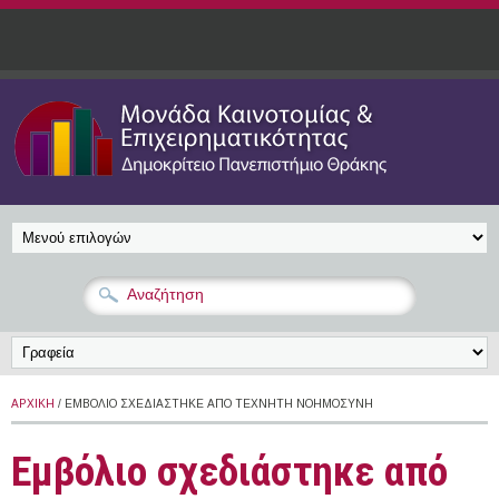
Παράκαμψη προς το κυρίως περιεχόμενο
ΑΡΧΙΚΉ
/ ΕΜΒΌΛΙΟ ΣΧΕΔΙΆΣΤΗΚΕ ΑΠΌ ΤΕΧΝΗΤΉ ΝΟΗΜΟΣΎΝΗ
Εμβόλιο σχεδιάστηκε από