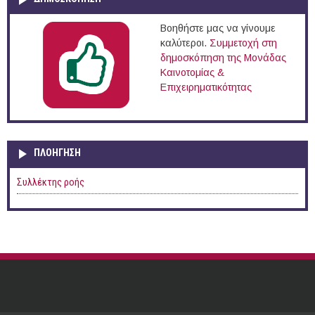
Βοηθήστε μας να γίνουμε
καλύτεροι.
Συμμετοχή στη
δημοσκόπηση της Μονάδας
Καινοτομίας &
Επιχειρηματικότητας
ΠΛΟΉΓΗΣΗ
Συλλέκτης ροής