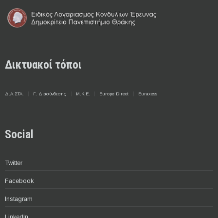
Δικτυακοί τόποι
Δ.Α.ΣΤΑ.
Γ. Διασύνδεσης
Μ.Κ.Ε.
Europe Direct
Euraxess
Social
Twitter
Facebook
Instagram
LinkedIn