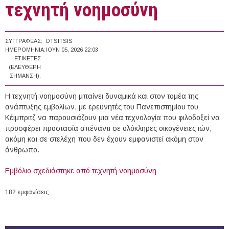
τεχνητή νοημοσύνη
ΣΥΓΓΡΑΦΈΑΣ:
DTSITSIS
ΗΜΕΡΟΜΗΝΊΑ:
ΙΟΥΝ 05, 2026 22:03
ΕΤΙΚΈΤΕΣ
(ΕΛΕΎΘΕΡΗ
ΣΉΜΑΝΣΗ):
Η τεχνητή νοημοσύνη μπαίνει δυναμικά και στον τομέα της
ανάπτυξης εμβολίων, με ερευνητές του Πανεπιστημίου του
Κέιμπριτζ να παρουσιάζουν μια νέα τεχνολογία που φιλοδοξεί να
προσφέρει προστασία απέναντι σε ολόκληρες οικογένειες ιών,
ακόμη και σε στελέχη που δεν έχουν εμφανιστεί ακόμη στον
άνθρωπο.
Εμβόλιο σχεδιάστηκε από τεχνητή νοημοσύνη
182 εμφανίσεις