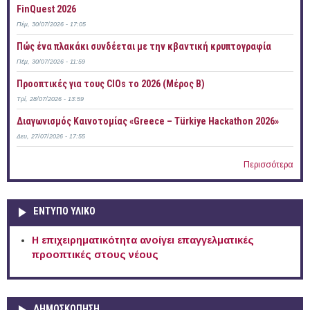
FinQuest 2026
Πέμ, 30/07/2026 - 17:05
Πώς ένα πλακάκι συνδέεται με την κβαντική κρυπτογραφία
Πέμ, 30/07/2026 - 11:59
Προοπτικές για τους CIOs το 2026 (Μέρος Β)
Τρί, 28/07/2026 - 13:59
Διαγωνισμός Καινοτομίας «Greece – Türkiye Hackathon 2026»
Δευ, 27/07/2026 - 17:55
Περισσότερα
ΕΝΤΥΠΟ ΥΛΙΚΟ
Η επιχειρηματικότητα ανοίγει επαγγελματικές
προοπτικές στους νέους
ΔΗΜΟΣΚΟΠΗΣΗ