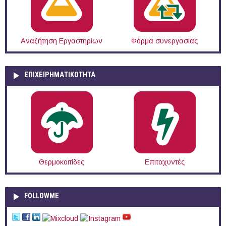
Αναζήτηση Εργαστηρίων
Φόρμα συνεργασίας
ΕΠΙΧΕΙΡΗΜΑΤΙΚΟΤΗΤΑ
Θερμοκοιτίδες
Επιταχυντές
FOLLOWME