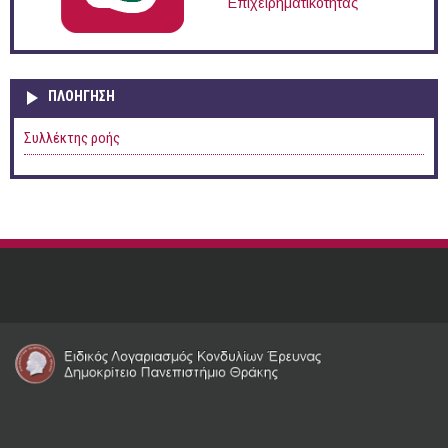
Επιχειρηματικότητας
ΠΛΟΉΓΗΣΗ
Συλλέκτης ροής