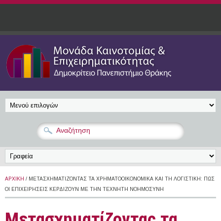
Παράκαμψη προς το κυρίως περιεχόμενο
ΑΡΧΙΚΉ
/ ΜΕΤΑΣΧΗΜΑΤΊΖΟΝΤΑΣ ΤΑ ΧΡΗΜΑΤΟΟΙΚΟΝΟΜΙΚΆ ΚΑΙ ΤΗ ΛΟΓΙΣΤΙΚΉ: ΠΏΣ
ΟΙ ΕΠΙΧΕΙΡΉΣΕΙΣ ΚΕΡΔΊΖΟΥΝ ΜΕ ΤΗΝ ΤΕΧΝΗΤΉ ΝΟΗΜΟΣΎΝΗ
Μετασχηματίζοντας τα