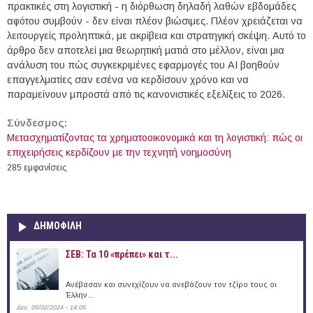
πρακτικές στη λογιστική - η διόρθωση δηλαδή λαθών εβδομάδες
αφότου συμβούν - δεν είναι πλέον βιώσιμες. Πλέον χρειάζεται να
λειτουργείς προληπτικά, με ακρίβεια και στρατηγική σκέψη. Αυτό το
άρθρο δεν αποτελεί μια θεωρητική ματιά στο μέλλον, είναι μια
ανάλυση του πώς συγκεκριμένες εφαρμογές του AI βοηθούν
επαγγελματίες σαν εσένα να κερδίσουν χρόνο και να
παραμείνουν μπροστά από τις κανονιστικές εξελίξεις το 2026.
Σύνδεσμος:
Μετασχηματίζοντας τα χρηματοοικονομικά και τη λογιστική: πώς οι
επιχειρήσεις κερδίζουν με την τεχνητή νοημοσύνη
285 εμφανίσεις
ΔΗΜΟΦΙΛΗ
ΣΕΒ: Τα 10 «πρέπει» και τ...
Ανέβασαν και συνεχίζουν να ανεβάζουν τον τζίρο τους οι
Έλλην...
Δευ, 05/02/2024 - 14:05