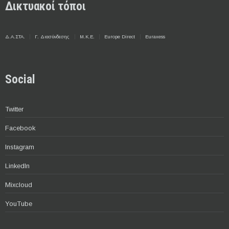
Δικτυακοί τόποι
Δ.Α.ΣΤΑ.
Γ. Διασύνδεσης
Μ.Κ.Ε.
Europe Direct
Euraxess
Social
Twitter
Facebook
Instagram
LinkedIn
Mixcloud
YouTube