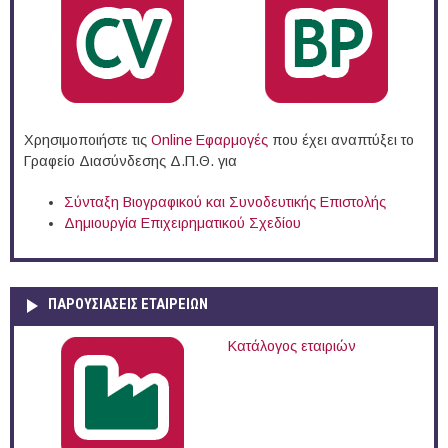
Χρησιμοποιήστε τις
Online Eφαρμογές
που έχει αναπτύξει το
Γραφείο Διασύνδεσης Δ.Π.Θ. για
Σύνταξη Βιογραφικού και Συνοδευτικής Επιστολής
Δημιουργία Επιχειρηματικού Σχεδίου
ΠΑΡΟΥΣΙΆΣΕΙΣ ΕΤΑΙΡΕΙΏΝ
Κατάλογος εταιριών