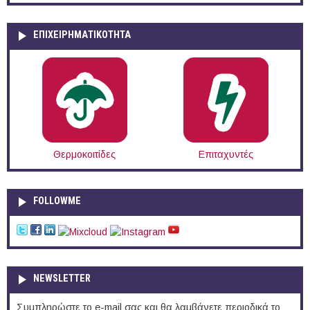
ΕΠΙΧΕΙΡΗΜΑΤΙΚΟΤΗΤΑ
Θερμοκοιτίδες
Επιταχυντές
FOLLOWME
NEWSLETTER
Συμπληρώστε το e-mail σας και θα λαμβάνετε περιοδικά το