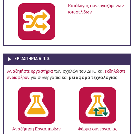
Κατάλογος συνεργαζόμενων
ιστοσελίδων
ΕΡΓΑΣΤΗΡΙΑ Δ.Π.Θ.
Αναζητήστε εργαστήρια
των σχολών του ΔΠΘ και
εκδηλώστε
ενδιαφέρον
για συνεργασία και
μεταφορά τεχνολογίας
Αναζήτηση Εργαστηρίων
Φόρμα συνεργασίας