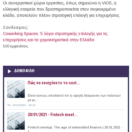
Οι συνεργατικοί χώροι εργασίας, όπως σημειώνει η ViOS, η
ελληνική εταιρεία που δραστηριοποιείται στον συγκεκριμένο
κλάδο, αποτελούν πλέον στρατηγική επιλογή για επιχειρήσεις
Σύνδεσμος:
Coworking Spaces: 5 λόγοι στρατηγικής επιλογής για τις
επιχειρήσεις και τα χαρακτηριστικά στην Ελλάδα
530 εμφανίσεις
ΔΗΜΟΦΙΛΗ
Πώς να ενισχύσετε το cust...
Είναι κοινώς αποδεκτό ότι η υψηλή δέσμευση των πελατών
με μι...
Τετ, 22/12/2021 - 16:13
20/01/2021 - Fintech meet...
Fintech meetup: The age of embedded finance | 20.01.2021 -
1...