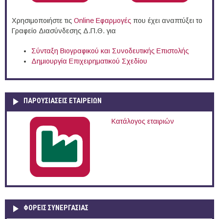
Χρησιμοποιήστε τις
Online Eφαρμογές
που έχει αναπτύξει το
Γραφείο Διασύνδεσης Δ.Π.Θ. για
Σύνταξη Βιογραφικού και Συνοδευτικής Επιστολής
Δημιουργία Επιχειρηματικού Σχεδίου
ΠΑΡΟΥΣΙΆΣΕΙΣ ΕΤΑΙΡΕΙΏΝ
Κατάλογος εταιριών
ΦΟΡΕΙΣ ΣΥΝΕΡΓΑΣΙΑΣ