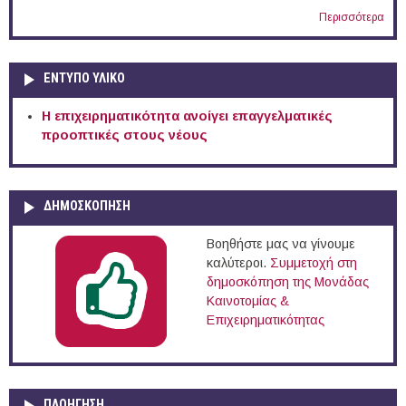
Περισσότερα
ΕΝΤΥΠΟ ΥΛΙΚΟ
Η επιχειρηματικότητα ανοίγει επαγγελματικές
προοπτικές στους νέους
ΔΗΜΟΣΚΟΠΗΣΗ
Βοηθήστε μας να γίνουμε
καλύτεροι.
Συμμετοχή στη
δημοσκόπηση της Μονάδας
Καινοτομίας &
Επιχειρηματικότητας
ΠΛΟΉΓΗΣΗ