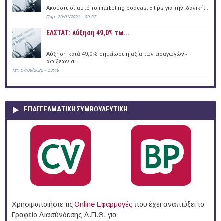
Ακούστε σε αυτό το marketing podcast 5 tips για την ιδανική...
Παρ, 29/01/2021 - 09:27
​ΕΛΣΤΑΤ: Αύξηση 49,0%​ τω...
Αύξηση κατά 49,0%​ σημείωσε η αξία των εισαγωγών -
αφίξεων σ...
Τετ, 07/09/2022 - 13:49
ΕΠΑΓΓΕΛΜΑΤΙΚΉ ΣΥΜΒΟΥΛΕΥΤΙΚΉ
Χρησιμοποιήστε τις
Online Eφαρμογές
που έχει αναπτύξει το
Γραφείο Διασύνδεσης Δ.Π.Θ. για