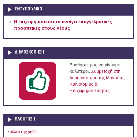
ΕΝΤΥΠΟ ΥΛΙΚΟ
Η επιχειρηματικότητα ανοίγει επαγγελματικές
προοπτικές στους νέους
ΔΗΜΟΣΚΟΠΗΣΗ
Βοηθήστε μας να γίνουμε
καλύτεροι.
Συμμετοχή στη
δημοσκόπηση της Μονάδας
Καινοτομίας &
Επιχειρηματικότητας
ΠΛΟΉΓΗΣΗ
Συλλέκτης ροής