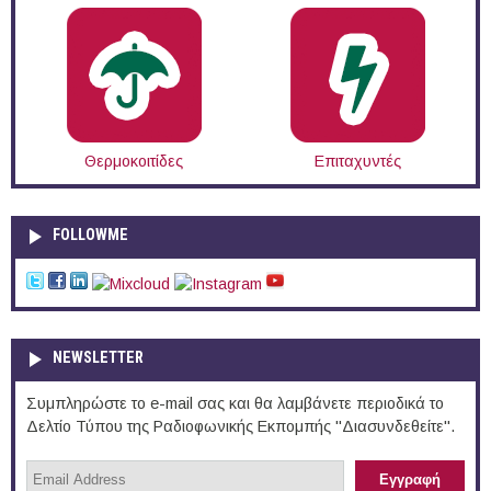
Θερμοκοιτίδες
Επιταχυντές
FOLLOWME
NEWSLETTER
Συμπληρώστε το e-mail σας και θα λαμβάνετε περιοδικά το
Δελτίο Τύπου της Ραδιοφωνικής Εκπομπής "Διασυνδεθείτε".