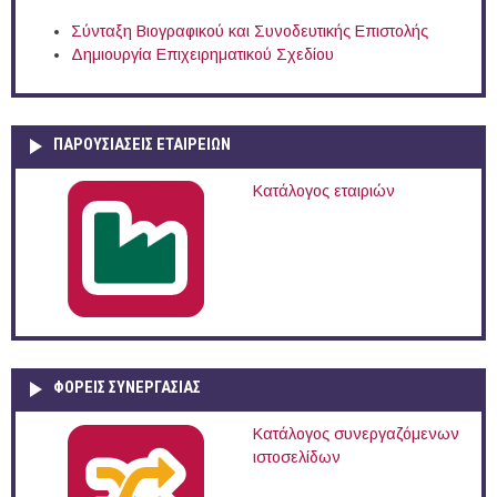
Σύνταξη Βιογραφικού και Συνοδευτικής Επιστολής
Δημιουργία Επιχειρηματικού Σχεδίου
ΠΑΡΟΥΣΙΆΣΕΙΣ ΕΤΑΙΡΕΙΏΝ
Κατάλογος εταιριών
ΦΟΡΕΙΣ ΣΥΝΕΡΓΑΣΙΑΣ
Κατάλογος συνεργαζόμενων
ιστοσελίδων