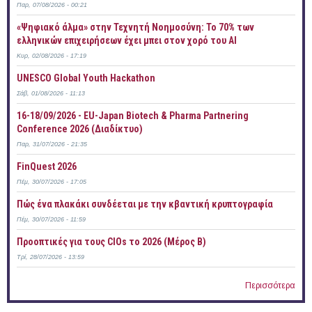
Παρ, 07/08/2026 - 00:21
«Ψηφιακό άλμα» στην Τεχνητή Νοημοσύνη: Το 70% των
ελληνικών επιχειρήσεων έχει μπει στον χορό του AI
Κυρ, 02/08/2026 - 17:19
UNESCO Global Youth Hackathon
Σάβ, 01/08/2026 - 11:13
16-18/09/2026 - EU-Japan Biotech & Pharma Partnering
Conference 2026 (Διαδίκτυο)
Παρ, 31/07/2026 - 21:35
FinQuest 2026
Πέμ, 30/07/2026 - 17:05
Πώς ένα πλακάκι συνδέεται με την κβαντική κρυπτογραφία
Πέμ, 30/07/2026 - 11:59
Προοπτικές για τους CIOs το 2026 (Μέρος Β)
Τρί, 28/07/2026 - 13:59
Περισσότερα