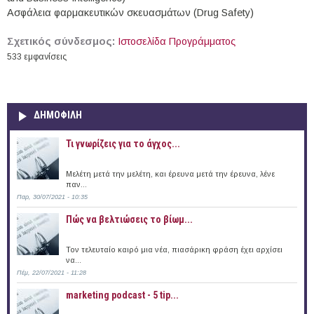
Ασφάλεια φαρμακευτικών σκευασμάτων (Drug Safety)
Σχετικός σύνδεσμος:
Ιστοσελίδα Προγράμματος
533 εμφανίσεις
ΔΗΜΟΦΙΛΗ
Τι γνωρίζεις για το άγχος...
Μελέτη μετά την μελέτη, και έρευνα μετά την έρευνα, λένε
παν...
Παρ, 30/07/2021 - 10:35
Πώς να βελτιώσεις το βίωμ...
Τον τελευταίο καιρό μια νέα, πιασάρικη φράση έχει αρχίσει
να...
Πέμ, 22/07/2021 - 11:28
marketing podcast - 5 tip...