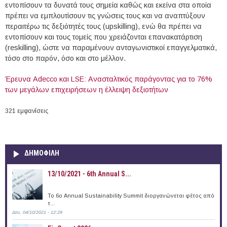
εντοπίσουν τα δυνατά τους σημεία καθώς και εκείνα στα οποία
πρέπει να εμπλουτίσουν τις γνώσεις τους και να αναπτύξουν
περαιτέρω τις δεξιότητές τους (upskilling), ενώ θα πρέπει να
εντοπίσουν και τους τομείς που χρειάζονται επανακατάρτιση
(reskilling), ώστε να παραμένουν ανταγωνιστικοί επαγγελματικά,
τόσο στο παρόν, όσο και στο μέλλον.
Έρευνα Adecco και LSE: Ανασταλτικός παράγοντας για το 76%
των μεγάλων επιχειρήσεων η έλλειψη δεξιοτήτων
321 εμφανίσεις
ΔΗΜΟΦΙΛΗ
13/10/2021 - 6th Annual S...
To 6ο Annual Sustainability Summit διοργανώνεται φέτος από
τ...
Δευ, 04/10/2021 - 12:29