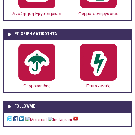
Αναζήτηση Εργαστηρίων
Φόρμα συνεργασίας
ΕΠΙΧΕΙΡΗΜΑΤΙΚΟΤΗΤΑ
Θερμοκοιτίδες
Επιταχυντές
FOLLOWME