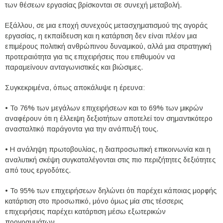
των θέσεων εργασίας βρίσκονται σε συνεχή μεταβολή.
Εξάλλου, σε μια εποχή συνεχούς μετασχηματισμού της αγοράς
εργασίας, η εκπαίδευση και η κατάρτιση δεν είναι πλέον μια
επιμέρους πολιτική ανθρώπινου δυναμικού, αλλά μια στρατηγική
προτεραιότητα για τις επιχειρήσεις που επιθυμούν να
παραμείνουν ανταγωνιστικές και βιώσιμες.
Συγκεκριμένα, όπως αποκάλυψε η έρευνα:
• Το 76% των μεγάλων επιχειρήσεων και το 69% των μικρών
αναφέρουν ότι η έλλειψη δεξιοτήτων αποτελεί τον σημαντικότερο
ανασταλτικό παράγοντα για την ανάπτυξή τους.
• Η ανάληψη πρωτοβουλίας, η διαπροσωπική επικοινωνία και η
αναλυτική σκέψη συγκαταλέγονται στις πιο περιζήτητες δεξιότητες
από τους εργοδότες.
• Το 95% των επιχειρήσεων δηλώνει ότι παρέχει κάποιας μορφής
κατάρτιση στο προσωπικό, μόνο όμως μία στις τέσσερις
επιχειρήσεις παρέχει κατάρτιση μέσω εξωτερικών
προγραμμάτων.