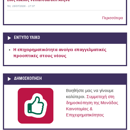
Τετ, 15/07/2026 - 17:37
Περισσότερα
ΕΝΤΥΠΟ ΥΛΙΚΟ
Η επιχειρηματικότητα ανοίγει επαγγελματικές
προοπτικές στους νέους
ΔΗΜΟΣΚΟΠΗΣΗ
Βοηθήστε μας να γίνουμε
καλύτεροι.
Συμμετοχή στη
δημοσκόπηση της Μονάδας
Καινοτομίας &
Επιχειρηματικότητας