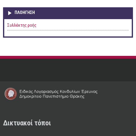
ΠΛΟΉΓΗΣΗ
Συλλέκτης ροής
Δικτυακοί τόποι