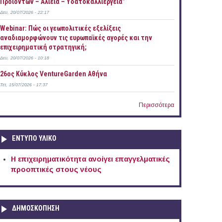
Προϊόντων – Αλιεία – Υδατοκαλλιέργεια”
Δευ, 20/07/2026 - 22:17
Webinar: Πώς οι γεωπολιτικές εξελίξεις
αναδιαμορφώνουν τις ευρωπαϊκές αγορές και την
επιχειρηματική στρατηγική;
Δευ, 20/07/2026 - 10:18
26ος Κύκλος VentureGarden Αθήνα
Τετ, 15/07/2026 - 17:37
Περισσότερα
ΕΝΤΥΠΟ ΥΛΙΚΟ
Η επιχειρηματικότητα ανοίγει επαγγελματικές
προοπτικές στους νέους
ΔΗΜΟΣΚΟΠΗΣΗ