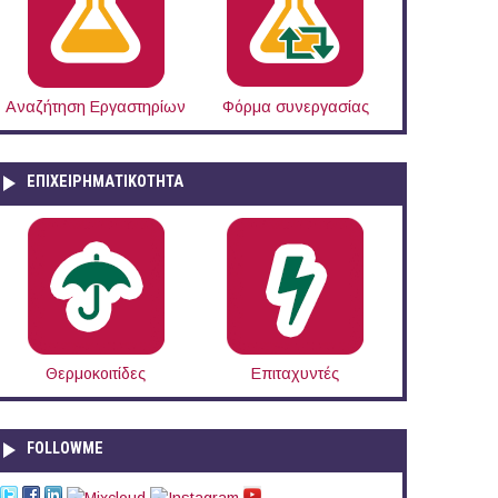
Αναζήτηση Εργαστηρίων
Φόρμα συνεργασίας
ΕΠΙΧΕΙΡΗΜΑΤΙΚΟΤΗΤΑ
Θερμοκοιτίδες
Επιταχυντές
FOLLOWME