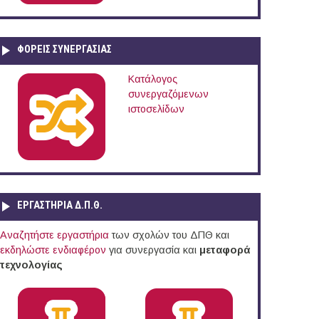
ΦΟΡΕΙΣ ΣΥΝΕΡΓΑΣΙΑΣ
Κατάλογος
συνεργαζόμενων
ιστοσελίδων
ΕΡΓΑΣΤΗΡΙΑ Δ.Π.Θ.
Αναζητήστε εργαστήρια
των σχολών του ΔΠΘ και
εκδηλώστε ενδιαφέρον
για συνεργασία και
μεταφορά
τεχνολογίας