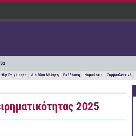
ία
artUp Επιχείρηση
Διά Βίου Μάθηση
Εκδήλωση
Νομοθεσία
Συμβουλευτική
ειρηματικότητας 2025