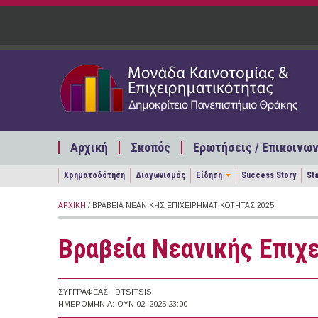
Παράκαμψη προς το κυρίως περιεχόμενο
Αρχική
Σκοπός
Ερωτήσεις / Επικοινων
Χρηματοδότηση
Διαγωνισμός
Είδηση
Success Story
St
ΑΡΧΙΚΉ
/ ΒΡΑΒΕΊΑ ΝΕΑΝΙΚΉΣ ΕΠΙΧΕΙΡΗΜΑΤΙΚΌΤΗΤΑΣ 2025
Βραβεία Νεανικής Επιχ
ΣΥΓΓΡΑΦΈΑΣ:
DTSITSIS
ΗΜΕΡΟΜΗΝΊΑ:
ΙΟΥΝ 02, 2025 23:00