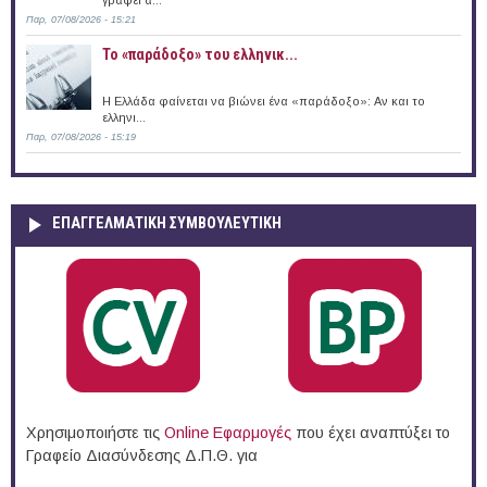
γράφει α...
Παρ, 07/08/2026 - 15:21
Το «παράδοξο» του ελληνικ...
Η Ελλάδα φαίνεται να βιώνει ένα «παράδοξο»: Αν και το
ελληνι...
Παρ, 07/08/2026 - 15:19
ΕΠΑΓΓΕΛΜΑΤΙΚΉ ΣΥΜΒΟΥΛΕΥΤΙΚΉ
Χρησιμοποιήστε τις
Online Eφαρμογές
που έχει αναπτύξει το
Γραφείο Διασύνδεσης Δ.Π.Θ. για