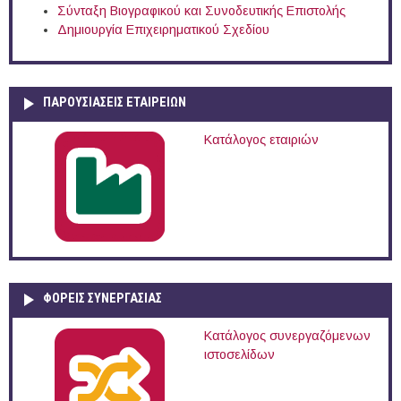
Σύνταξη Βιογραφικού και Συνοδευτικής Επιστολής
Δημιουργία Επιχειρηματικού Σχεδίου
ΠΑΡΟΥΣΙΆΣΕΙΣ ΕΤΑΙΡΕΙΏΝ
Κατάλογος εταιριών
ΦΟΡΕΙΣ ΣΥΝΕΡΓΑΣΙΑΣ
Κατάλογος συνεργαζόμενων
ιστοσελίδων