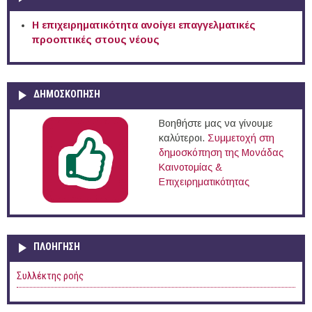
Η επιχειρηματικότητα ανοίγει επαγγελματικές
προοπτικές στους νέους
ΔΗΜΟΣΚΟΠΗΣΗ
Βοηθήστε μας να γίνουμε
καλύτεροι.
Συμμετοχή στη
δημοσκόπηση της Μονάδας
Καινοτομίας &
Επιχειρηματικότητας
ΠΛΟΉΓΗΣΗ
Συλλέκτης ροής