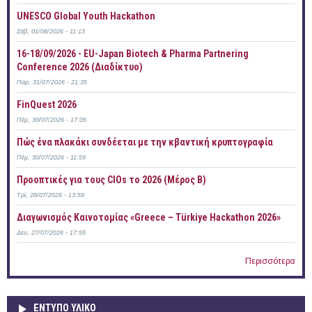
UNESCO Global Youth Hackathon
Σάβ, 01/08/2026 - 11:13
16-18/09/2026 - EU-Japan Biotech & Pharma Partnering
Conference 2026 (Διαδίκτυο)
Παρ, 31/07/2026 - 21:35
FinQuest 2026
Πέμ, 30/07/2026 - 17:05
Πώς ένα πλακάκι συνδέεται με την κβαντική κρυπτογραφία
Πέμ, 30/07/2026 - 11:59
Προοπτικές για τους CIOs το 2026 (Μέρος Β)
Τρί, 28/07/2026 - 13:59
Διαγωνισμός Καινοτομίας «Greece – Türkiye Hackathon 2026»
Δευ, 27/07/2026 - 17:55
Περισσότερα
ΕΝΤΥΠΟ ΥΛΙΚΟ