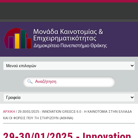
Παράκαμψη προς το κυρίως περιεχόμενο
ΑΡΧΙΚΉ
/ 29-30/01/2025 - INNOVATION GREECE 6.0 - Η ΚΑΙΝΟΤΟΜΊΑ ΣΤΗΝ ΕΛΛΆΔΑ
ΚΑΙ ΟΙ ΦΟΡΕΊΣ ΠΟΥ ΤΗ ΣΤΗΡΊΖΟΥΝ (ΑΘΉΝΑ)
29-30/01/2025 - Innovation