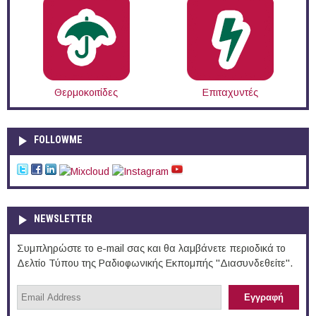
Θερμοκοιτίδες
Επιταχυντές
FOLLOWME
NEWSLETTER
Συμπληρώστε το e-mail σας και θα λαμβάνετε περιοδικά το
Δελτίο Τύπου της Ραδιοφωνικής Εκπομπής "Διασυνδεθείτε".