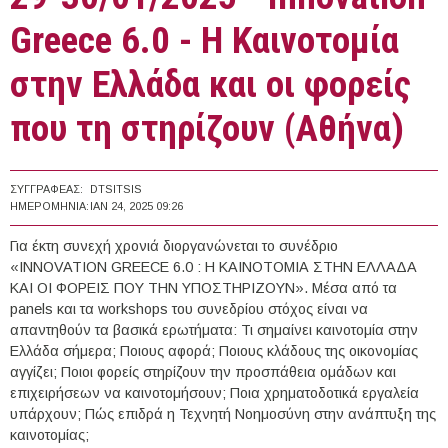
Greece 6.0 - Η Καινοτομία
στην Ελλάδα και οι φορείς
που τη στηρίζουν (Αθήνα)
ΣΥΓΓΡΑΦΈΑΣ:
DTSITSIS
ΗΜΕΡΟΜΗΝΊΑ:
ΙΑΝ 24, 2025 09:26
Για έκτη συνεχή χρονιά διοργανώνεται το συνέδριο
«INNOVATION GREECE 6.0 : Η ΚΑΙΝΟΤΟΜΙΑ ΣΤΗΝ ΕΛΛΑΔΑ
ΚΑΙ ΟΙ ΦΟΡΕΙΣ ΠΟΥ ΤΗΝ ΥΠΟΣΤΗΡΙΖΟΥΝ». Μέσα από τα
panels και τα workshops του συνεδρίου στόχος είναι να
απαντηθούν τα βασικά ερωτήματα: Τι σημαίνει καινοτομία στην
Ελλάδα σήμερα; Ποιους αφορά; Ποιους κλάδους της οικονομίας
αγγίζει; Ποιοι φορείς στηρίζουν την προσπάθεια ομάδων και
επιχειρήσεων να καινοτομήσουν; Ποια χρηματοδοτικά εργαλεία
υπάρχουν; Πώς επιδρά η Τεχνητή Νοημοσύνη στην ανάπτυξη της
καινοτομίας;