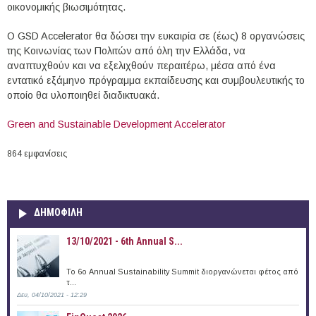
οικονομικής βιωσιμότητας.
Ο GSD Accelerator θα δώσει την ευκαιρία σε (έως) 8 οργανώσεις
της Κοινωνίας των Πολιτών από όλη την Ελλάδα, να
αναπτυχθούν και να εξελιχθούν περαιτέρω, μέσα από ένα
εντατικό εξάμηνο πρόγραμμα εκπαίδευσης και συμβουλευτικής το
οποίο θα υλοποιηθεί διαδικτυακά.
Green and Sustainable Development Accelerator
864 εμφανίσεις
ΔΗΜΟΦΙΛΗ
13/10/2021 - 6th Annual S...
To 6ο Annual Sustainability Summit διοργανώνεται φέτος από
τ...
Δευ, 04/10/2021 - 12:29