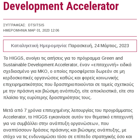
Development Accelerator
ΣΥΓΓΡΑΦΈΑΣ:
DTSITSIS
ΗΜΕΡΟΜΗΝΊΑ:
ΜΑΡ 01, 2023 12:06
Καταληκτική Ημερομηνία:
Παρασκευή, 24 Μάρτιος, 2023
Το HIGGS, ανοίγει τις αιτήσεις για το πρόγραμμα Green and
Sustainable Development Accelerator, έναν «επιταχυντή» ειδικά
σχεδιασμένο για ΜΚΟ, ο οποίος προσφέρεται δωρεάν σε μη
κερδοσκοπικές οργανώσεις καθώς και φορείς κοινωνικής
επιχειρηματικότητας που δραστηριοποιούνται σε τομείς σχετικούς
με την πράσινη και βιώσιμη ανάπτυξη, είτε αποκλειστικά, είτε στο
πλαίσιο της ευρύτερης δραστηριότητας τους.
Μετά από 7 χρόνια επιτυχημένης λειτουργίας του προγράμματος
Accelerator, το HIGGS εγκαινίασε αυτόν τον θεματικό επιταχυντή
για να συμβάλλει στην ανάπτυξη οργανώσεων, που
αναπτύσσουν δράσεις πράσινης και βιώσιμης ανάπτυξης, με
στόχο να τις ενδυναμώσει τόσο σε επίπεδο στρατηγικής όσο και