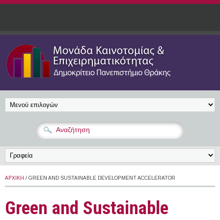
Παράκαμψη προς το κυρίως περιεχόμενο
ΑΡΧΙΚΉ
/ GREEN AND SUSTAINABLE DEVELOPMENT ACCELERATOR
Green and Sustainable