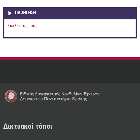
ΠΛΟΉΓΗΣΗ
Συλλέκτης ροής
Δικτυακοί τόποι