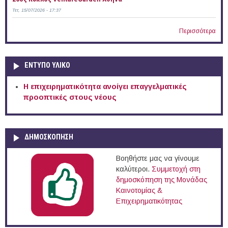
Τετ, 15/07/2026 - 17:37
Περισσότερα
ΕΝΤΥΠΟ ΥΛΙΚΟ
Η επιχειρηματικότητα ανοίγει επαγγελματικές
προοπτικές στους νέους
ΔΗΜΟΣΚΟΠΗΣΗ
Βοηθήστε μας να γίνουμε
καλύτεροι.
Συμμετοχή στη
δημοσκόπηση της Μονάδας
Καινοτομίας &
Επιχειρηματικότητας