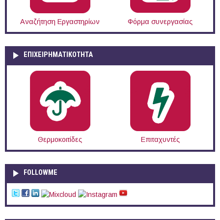
Αναζήτηση Εργαστηρίων
Φόρμα συνεργασίας
ΕΠΙΧΕΙΡΗΜΑΤΙΚΟΤΗΤΑ
Θερμοκοιτίδες
Επιταχυντές
FOLLOWME