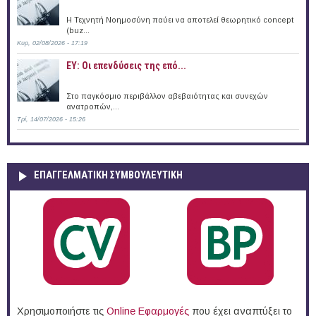
Η Τεχνητή Νοημοσύνη παύει να αποτελεί θεωρητικό concept
(buz...
Κυρ, 02/08/2026 - 17:19
EY: Οι επενδύσεις της επό...
Στο παγκόσμιο περιβάλλον αβεβαιότητας και συνεχών
ανατροπών,...
Τρί, 14/07/2026 - 15:26
ΕΠΑΓΓΕΛΜΑΤΙΚΉ ΣΥΜΒΟΥΛΕΥΤΙΚΉ
Χρησιμοποιήστε τις
Online Eφαρμογές
που έχει αναπτύξει το