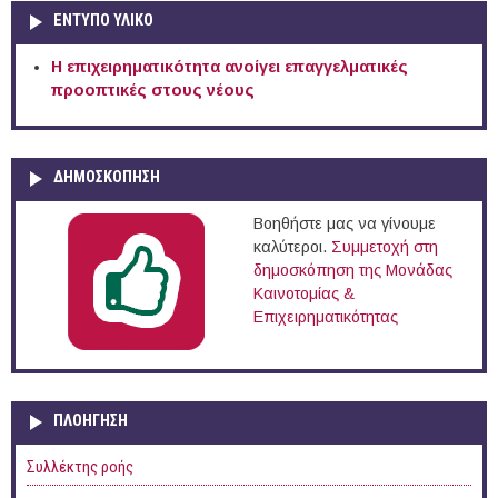
ΕΝΤΥΠΟ ΥΛΙΚΟ
Η επιχειρηματικότητα ανοίγει επαγγελματικές
προοπτικές στους νέους
ΔΗΜΟΣΚΟΠΗΣΗ
Βοηθήστε μας να γίνουμε
καλύτεροι.
Συμμετοχή στη
δημοσκόπηση της Μονάδας
Καινοτομίας &
Επιχειρηματικότητας
ΠΛΟΉΓΗΣΗ
Συλλέκτης ροής