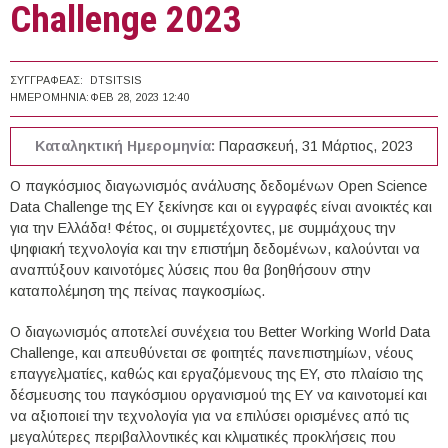
Challenge 2023
ΣΥΓΓΡΑΦΈΑΣ:
DTSITSIS
ΗΜΕΡΟΜΗΝΊΑ:
ΦΕΒ 28, 2023 12:40
Καταληκτική Ημερομηνία:
Παρασκευή, 31 Μάρτιος, 2023
Ο παγκόσμιος διαγωνισμός ανάλυσης δεδομένων Open Science
Data Challenge της EY ξεκίνησε και οι εγγραφές είναι ανοικτές και
για την Ελλάδα! Φέτος, οι συμμετέχοντες, με συμμάχους την
ψηφιακή τεχνολογία και την επιστήμη δεδομένων, καλούνται να
αναπτύξουν καινοτόμες λύσεις που θα βοηθήσουν στην
καταπολέμηση της πείνας παγκοσμίως.
Ο διαγωνισμός αποτελεί συνέχεια του Better Working World Data
Challenge, και απευθύνεται σε φοιτητές πανεπιστημίων, νέους
επαγγελματίες, καθώς και εργαζόμενους της EY, στο πλαίσιο της
δέσμευσης του παγκόσμιου οργανισμού της EY να καινοτομεί και
να αξιοποιεί την τεχνολογία για να επιλύσει ορισμένες από τις
μεγαλύτερες περιβαλλοντικές και κλιματικές προκλήσεις που