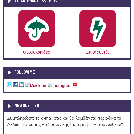
ΕΠΙΧΕΙΡΗΜΑΤΙΚΟΤΗΤΑ
Θερμοκοιτίδες
Επιταχυντές
FOLLOWME
NEWSLETTER
Συμπληρώστε το e-mail σας και θα λαμβάνετε περιοδικά το
Δελτίο Τύπου της Ραδιοφωνικής Εκπομπής "Διασυνδεθείτε".