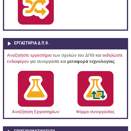
ΕΡΓΑΣΤΗΡΙΑ Δ.Π.Θ.
Αναζητήστε εργαστήρια
των σχολών του ΔΠΘ και
εκδηλώστε
ενδιαφέρον
για συνεργασία και
μεταφορά τεχνολογίας
Αναζήτηση Εργαστηρίων
Φόρμα συνεργασίας