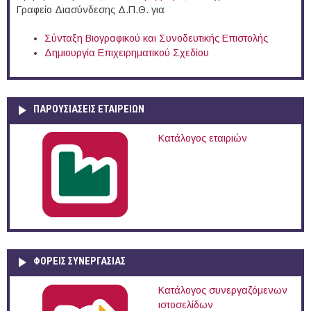
Γραφείο Διασύνδεσης Δ.Π.Θ. για
Σύνταξη Βιογραφικού και Συνοδευτικής Επιστολής
Δημιουργία Επιχειρηματικού Σχεδίου
ΠΑΡΟΥΣΙΆΣΕΙΣ ΕΤΑΙΡΕΙΏΝ
Κατάλογος εταιριών
ΦΟΡΕΙΣ ΣΥΝΕΡΓΑΣΙΑΣ
Κατάλογος συνεργαζόμενων
ιστοσελίδων