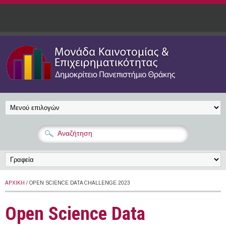
Παράκαμψη προς το κυρίως περιεχόμενο
ΑΡΧΙΚΉ
/ OPEN SCIENCE DATA CHALLENGE 2023
Open Science Data