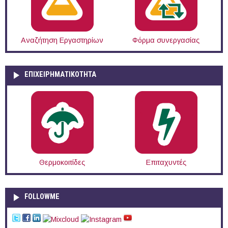
Αναζήτηση Εργαστηρίων
Φόρμα συνεργασίας
ΕΠΙΧΕΙΡΗΜΑΤΙΚΟΤΗΤΑ
Θερμοκοιτίδες
Επιταχυντές
FOLLOWME