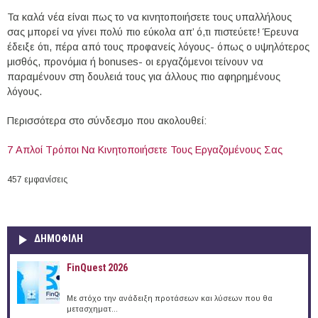
Τα καλά νέα είναι πως το να κινητοποιήσετε τους υπαλλήλους
σας μπορεί να γίνει πολύ πιο εύκολα απ’ ό,τι πιστεύετε! Έρευνα
έδειξε ότι, πέρα από τους προφανείς λόγους- όπως ο υψηλότερος
μισθός, προνόμια ή bonuses- οι εργαζόμενοι τείνουν να
παραμένουν στη δουλειά τους για άλλους πιο αφηρημένους
λόγους.
Περισσότερα στο σύνδεσμο που ακολουθεί:
7 Απλοί Τρόποι Να Κινητοποιήσετε Τους Εργαζομένους Σας
457 εμφανίσεις
ΔΗΜΟΦΙΛΗ
FinQuest 2026
Με στόχο την ανάδειξη προτάσεων και λύσεων που θα
μετασχηματ...