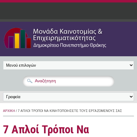
Παράκαμψη προς το κυρίως περιεχόμενο
ΑΡΧΙΚΉ
/ 7 ΑΠΛΟΊ ΤΡΌΠΟΙ ΝΑ ΚΙΝΗΤΟΠΟΙΉΣΕΤΕ ΤΟΥΣ ΕΡΓΑΖΟΜΈΝΟΥΣ ΣΑΣ
7 Απλοί Τρόποι Να