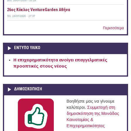
Δευ, 20/07/2026 - 10:18
26ος Κύκλος VentureGarden Αθήνα
Τετ, 15/07/2026 - 17:37
Περισσότερα
ΕΝΤΥΠΟ ΥΛΙΚΟ
Η επιχειρηματικότητα ανοίγει επαγγελματικές
προοπτικές στους νέους
ΔΗΜΟΣΚΟΠΗΣΗ
Βοηθήστε μας να γίνουμε
καλύτεροι.
Συμμετοχή στη
δημοσκόπηση της Μονάδας
Καινοτομίας &
Επιχειρηματικότητας