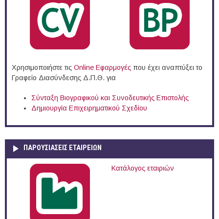
Χρησιμοποιήστε τις
Online Eφαρμογές
που έχει αναπτύξει το
Γραφείο Διασύνδεσης Δ.Π.Θ. για
Σύνταξη Βιογραφικού και Συνοδευτικής Επιστολής
Δημιουργία Επιχειρηματικού Σχεδίου
ΠΑΡΟΥΣΙΆΣΕΙΣ ΕΤΑΙΡΕΙΏΝ
Κατάλογος εταιριών