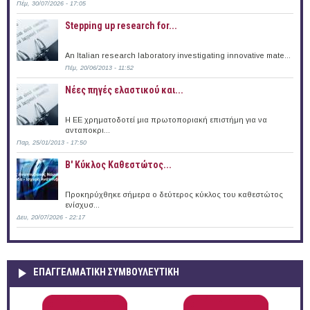
Πέμ, 30/07/2026 - 17:05
Stepping up research for...
An Italian research laboratory investigating innovative mate...
Πέμ, 20/06/2013 - 11:52
Νέες πηγές ελαστικού και...
Η ΕΕ χρηματοδοτεί μια πρωτοποριακή επιστήμη για να
ανταποκρι...
Παρ, 25/01/2013 - 17:50
B' Κύκλος Καθεστώτος...
Προκηρύχθηκε σήμερα ο δεύτερος κύκλος του καθεστώτος
ενίσχυσ...
Δευ, 20/07/2026 - 22:17
ΕΠΑΓΓΕΛΜΑΤΙΚΉ ΣΥΜΒΟΥΛΕΥΤΙΚΉ