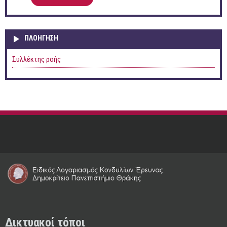
ΠΛΟΉΓΗΣΗ
Συλλέκτης ροής
Δικτυακοί τόποι