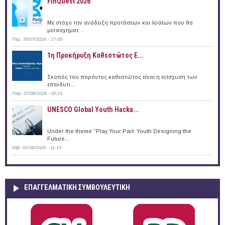
FinQuest 2026
Με στόχο την ανάδειξη προτάσεων και λύσεων που θα
μετασχηματ...
Πέμ, 30/07/2026 - 17:05
1η Προκήρυξη Καθεστώτος Ε...
Σκοπός του παρόντος καθεστώτος είναι η ενίσχυση των
επενδυτι...
Παρ, 07/08/2026 - 00:21
UNESCO Global Youth Hacka...
Under the theme "Play Your Part: Youth Designing the
Future...
Σάβ, 01/08/2026 - 11:13
ΕΠΑΓΓΕΛΜΑΤΙΚΉ ΣΥΜΒΟΥΛΕΥΤΙΚΉ