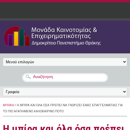
Παράκαμψη προς το κυρίως περιεχόμενο
ΑΡΧΙΚΉ
/ H ΜΠΊΡΑ ΚΑΙ ΌΛΑ ΌΣΑ ΠΡΈΠΕΙ ΝΑ ΓΝΩΡΊΖΕΙ ΈΝΑΣ ΕΠΑΓΓΕΛΜΑΤΊΑΣ ΓΙΑ
ΤΟ ΠΙΟ ΑΓΑΠΗΜΈΝΟ ΚΑΛΟΚΑΙΡΙΝΌ ΠΟΤΌ
H μπίρα και όλα όσα πρέπει