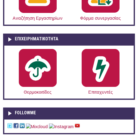
Αναζήτηση Εργαστηρίων
Φόρμα συνεργασίας
ΕΠΙΧΕΙΡΗΜΑΤΙΚΟΤΗΤΑ
Θερμοκοιτίδες
Επιταχυντές
FOLLOWME