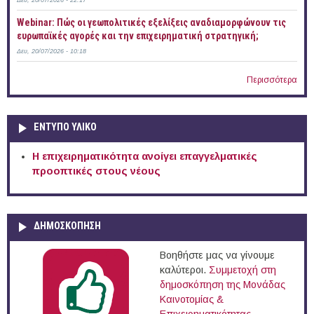
Δευ, 20/07/2026 - 22:17
Webinar: Πώς οι γεωπολιτικές εξελίξεις αναδιαμορφώνουν τις
ευρωπαϊκές αγορές και την επιχειρηματική στρατηγική;
Δευ, 20/07/2026 - 10:18
Περισσότερα
ΕΝΤΥΠΟ ΥΛΙΚΟ
Η επιχειρηματικότητα ανοίγει επαγγελματικές
προοπτικές στους νέους
ΔΗΜΟΣΚΟΠΗΣΗ
Βοηθήστε μας να γίνουμε
καλύτεροι.
Συμμετοχή στη
δημοσκόπηση της Μονάδας
Καινοτομίας &