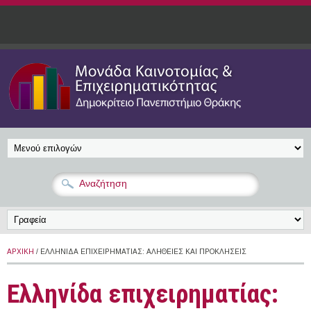
Παράκαμψη προς το κυρίως περιεχόμενο
ΑΡΧΙΚΉ
/ ΕΛΛΗΝΊΔΑ ΕΠΙΧΕΙΡΗΜΑΤΊΑΣ: ΑΛΉΘΕΙΕΣ ΚΑΙ ΠΡΟΚΛΉΣΕΙΣ
Ελληνίδα επιχειρηματίας: