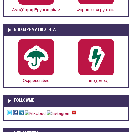
Αναζήτηση Εργαστηρίων
Φόρμα συνεργασίας
ΕΠΙΧΕΙΡΗΜΑΤΙΚΟΤΗΤΑ
Θερμοκοιτίδες
Επιταχυντές
FOLLOWME