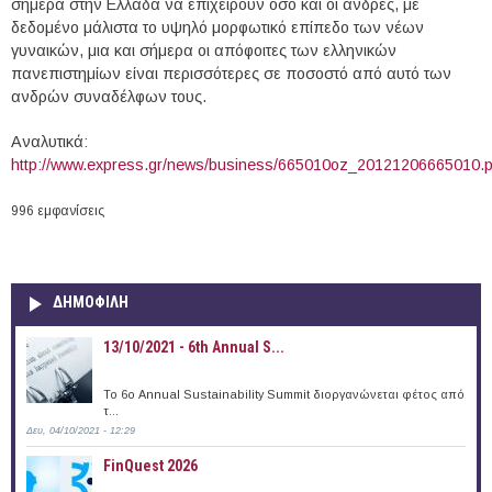
σήμερα στην Ελλάδα να επιχειρούν όσο και οι άνδρες, με
δεδομένο μάλιστα το υψηλό μορφωτικό επίπεδο των νέων
γυναικών, μια και σήμερα οι απόφοιτες των ελληνικών
πανεπιστημίων είναι περισσότερες σε ποσοστό από αυτό των
ανδρών συναδέλφων τους.
Αναλυτικά:
http://www.express.gr/news/business/665010oz_20121206665010.
996 εμφανίσεις
ΔΗΜΟΦΙΛΗ
13/10/2021 - 6th Annual S...
To 6ο Annual Sustainability Summit διοργανώνεται φέτος από
τ...
Δευ, 04/10/2021 - 12:29
FinQuest 2026