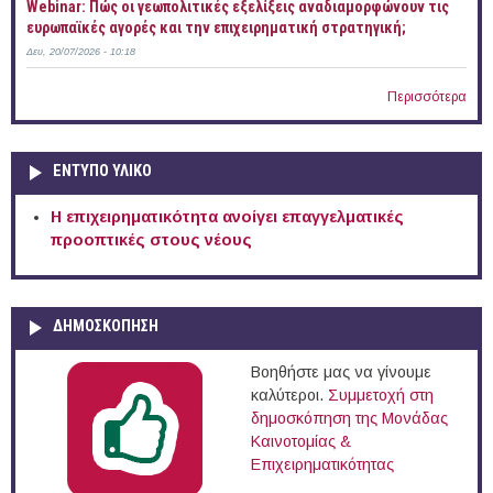
Webinar: Πώς οι γεωπολιτικές εξελίξεις αναδιαμορφώνουν τις
ευρωπαϊκές αγορές και την επιχειρηματική στρατηγική;
Δευ, 20/07/2026 - 10:18
Περισσότερα
ΕΝΤΥΠΟ ΥΛΙΚΟ
Η επιχειρηματικότητα ανοίγει επαγγελματικές
προοπτικές στους νέους
ΔΗΜΟΣΚΟΠΗΣΗ
Βοηθήστε μας να γίνουμε
καλύτεροι.
Συμμετοχή στη
δημοσκόπηση της Μονάδας
Καινοτομίας &
Επιχειρηματικότητας