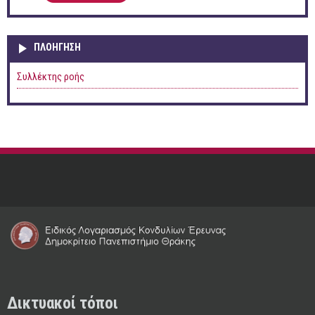
ΠΛΟΉΓΗΣΗ
Συλλέκτης ροής
Δικτυακοί τόποι