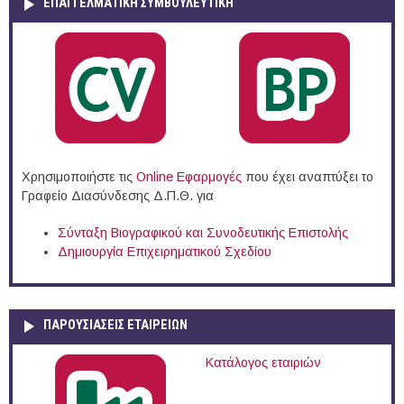
ΕΠΑΓΓΕΛΜΑΤΙΚΉ ΣΥΜΒΟΥΛΕΥΤΙΚΉ
Χρησιμοποιήστε τις
Online Eφαρμογές
που έχει αναπτύξει το
Γραφείο Διασύνδεσης Δ.Π.Θ. για
Σύνταξη Βιογραφικού και Συνοδευτικής Επιστολής
Δημιουργία Επιχειρηματικού Σχεδίου
ΠΑΡΟΥΣΙΆΣΕΙΣ ΕΤΑΙΡΕΙΏΝ
Κατάλογος εταιριών