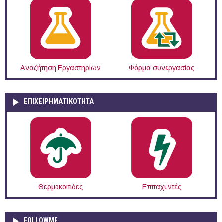
Αναζήτηση Εργαστηρίων
Φόρμα συνεργασίας
ΕΠΙΧΕΙΡΗΜΑΤΙΚΟΤΗΤΑ
Θερμοκοιτίδες
Επιταχυντές
FOLLOWME