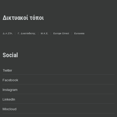
Δικτυακοί τόποι
Δ.Α.ΣΤΑ.
Γ. Διασύνδεσης
Μ.Κ.Ε.
Europe Direct
Euraxess
Social
Twitter
Facebook
Instagram
LinkedIn
Mixcloud