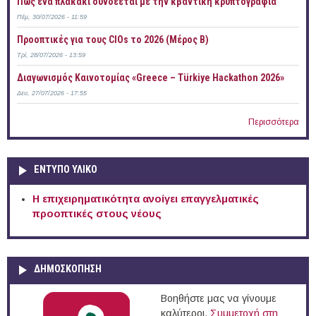
Πώς ένα πλακάκι συνδέεται με την κβαντική κρυπτογραφία
Πέμ, 30/07/2026 - 11:59
Προοπτικές για τους CIOs το 2026 (Μέρος Β)
Τρί, 28/07/2026 - 13:59
Διαγωνισμός Καινοτομίας «Greece – Türkiye Hackathon 2026»
Δευ, 27/07/2026 - 17:55
Περισσότερα
ΕΝΤΥΠΟ ΥΛΙΚΟ
Η επιχειρηματικότητα ανοίγει επαγγελματικές
προοπτικές στους νέους
ΔΗΜΟΣΚΟΠΗΣΗ
Βοηθήστε μας να γίνουμε
καλύτεροι.
Συμμετοχή στη