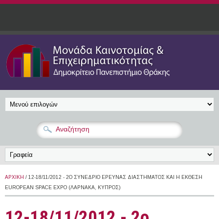
Παράκαμψη προς το κυρίως περιεχόμενο
ΑΡΧΙΚΉ
/ 12-18/11/2012 - 2Ο ΣΥΝΈΔΡΙΟ ΈΡΕΥΝΑΣ ΔΙΑΣΤΉΜΑΤΟΣ ΚΑΙ Η ΈΚΘΕΣΗ
EUROPEAN SPACE EXPO (ΛΆΡΝΑΚΑ, ΚΎΠΡΟΣ)
12-18/11/2012 - 2ο