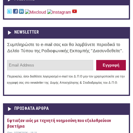
NEWSLETTER
Συμπληρώστε το e-mail σας και θα λαμβάνετε περιοδικά το
Δελτίο Τύπου της Ραδιοφωνικής Εκπομπής "Διασυνδεθείτε".
Παρακαλώ, όσοι διαθέτετε λογαριασμό e-mail του Δ.Π.Θ μην τον χρησιμοποιείτε για την
εγγραφή σας στο newsletter της Δομής Απασχόλησης & Σταδιοδρομίας του Δ.Π.Θ.
ΠΡOΣΦΑΤΑ AΡΘΡΑ
Έφτιαξαν ιούς με τεχνητή νοημοσύνη που εξολοθρεύουν
βακτήρια
Παρ, 07/08/2026 - 15:21