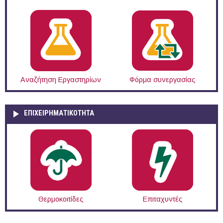
Αναζήτηση Εργαστηρίων
Φόρμα συνεργασίας
ΕΠΙΧΕΙΡΗΜΑΤΙΚΟΤΗΤΑ
Θερμοκοιτίδες
Επιταχυντές