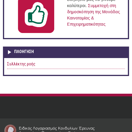
καλύτεροι.
Συμμετοχή στη
δημοσκόπηση της Μονάδας
Καινοτομίας &
Επιχειρηματικότητας
ΠΛΟΉΓΗΣΗ
Συλλέκτης ροής