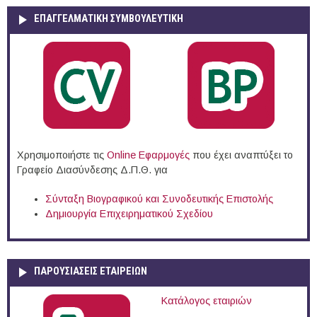
ΕΠΑΓΓΕΛΜΑΤΙΚΉ ΣΥΜΒΟΥΛΕΥΤΙΚΉ
Χρησιμοποιήστε τις
Online Eφαρμογές
που έχει αναπτύξει το
Γραφείο Διασύνδεσης Δ.Π.Θ. για
Σύνταξη Βιογραφικού και Συνοδευτικής Επιστολής
Δημιουργία Επιχειρηματικού Σχεδίου
ΠΑΡΟΥΣΙΆΣΕΙΣ ΕΤΑΙΡΕΙΏΝ
Κατάλογος εταιριών