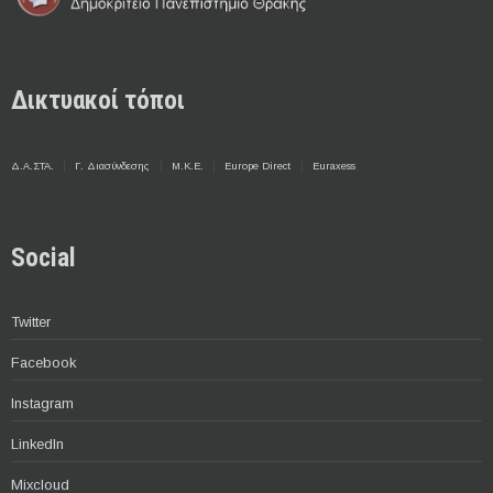
Δικτυακοί τόποι
Δ.Α.ΣΤΑ.
Γ. Διασύνδεσης
Μ.Κ.Ε.
Europe Direct
Euraxess
Social
Twitter
Facebook
Instagram
LinkedIn
Mixcloud