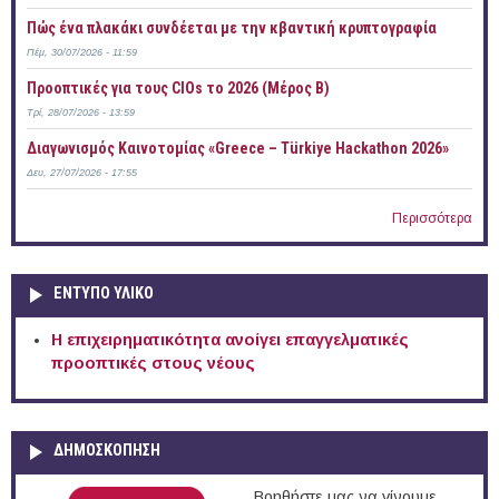
Πώς ένα πλακάκι συνδέεται με την κβαντική κρυπτογραφία
Πέμ, 30/07/2026 - 11:59
Προοπτικές για τους CIOs το 2026 (Μέρος Β)
Τρί, 28/07/2026 - 13:59
Διαγωνισμός Καινοτομίας «Greece – Türkiye Hackathon 2026»
Δευ, 27/07/2026 - 17:55
Περισσότερα
ΕΝΤΥΠΟ ΥΛΙΚΟ
Η επιχειρηματικότητα ανοίγει επαγγελματικές
προοπτικές στους νέους
ΔΗΜΟΣΚΟΠΗΣΗ
Βοηθήστε μας να γίνουμε