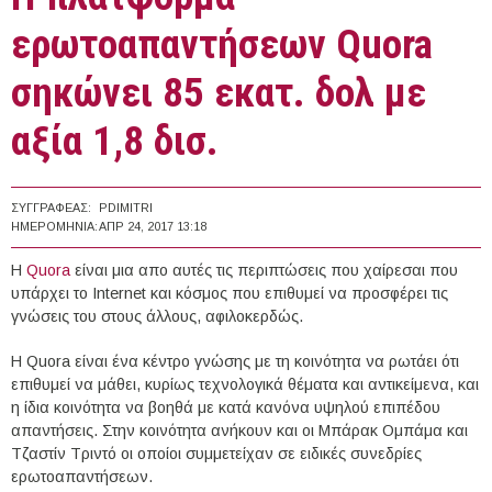
ερωτοαπαντήσεων Quοra
σηκώνει 85 εκατ. δολ με
αξία 1,8 δισ.
ΣΥΓΓΡΑΦΈΑΣ:
PDIMITRI
ΗΜΕΡΟΜΗΝΊΑ:
ΑΠΡ 24, 2017 13:18
Η
Quora
είναι μια απο αυτές τις περιπτώσεις που χαίρεσαι που
υπάρχει το Internet και κόσμος που επιθυμεί να προσφέρει τις
γνώσεις του στους άλλους, αφιλοκερδώς.
Η Quora είναι ένα κέντρο γνώσης με τη κοινότητα να ρωτάει ότι
επιθυμεί να μάθει, κυρίως τεχνολογικά θέματα και αντικείμενα, και
η ίδια κοινότητα να βοηθά με κατά κανόνα υψηλού επιπέδου
απαντήσεις. Στην κοινότητα ανήκουν και οι Μπάρακ Ομπάμα και
Τζαστίν Τριντό οι οποίοι συμμετείχαν σε ειδικές συνεδρίες
ερωτοαπαντήσεων.