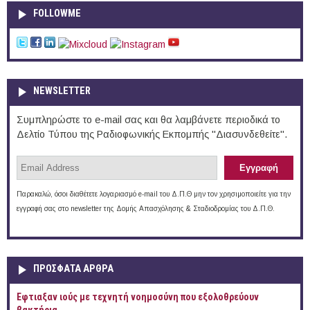
FOLLOWME
NEWSLETTER
Συμπληρώστε το e-mail σας και θα λαμβάνετε περιοδικά το
Δελτίο Τύπου της Ραδιοφωνικής Εκπομπής "Διασυνδεθείτε".
Παρακαλώ, όσοι διαθέτετε λογαριασμό e-mail του Δ.Π.Θ μην τον χρησιμοποιείτε για την
εγγραφή σας στο newsletter της Δομής Απασχόλησης & Σταδιοδρομίας του Δ.Π.Θ.
ΠΡOΣΦΑΤΑ AΡΘΡΑ
Έφτιαξαν ιούς με τεχνητή νοημοσύνη που εξολοθρεύουν