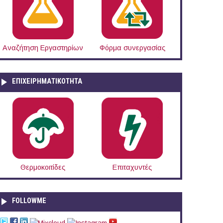
Αναζήτηση Εργαστηρίων
Φόρμα συνεργασίας
ΕΠΙΧΕΙΡΗΜΑΤΙΚΟΤΗΤΑ
Θερμοκοιτίδες
Επιταχυντές
FOLLOWME