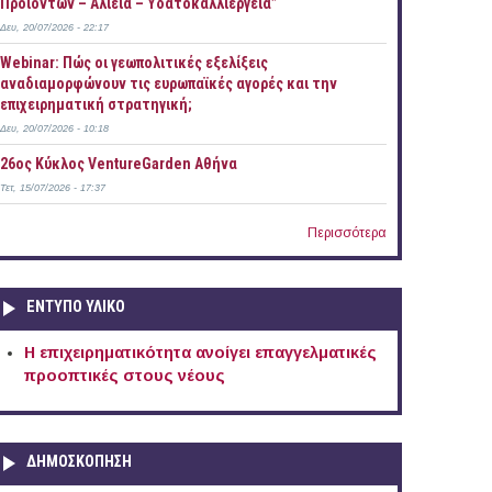
Προϊόντων – Αλιεία – Υδατοκαλλιέργεια”
Δευ, 20/07/2026 - 22:17
Webinar: Πώς οι γεωπολιτικές εξελίξεις
αναδιαμορφώνουν τις ευρωπαϊκές αγορές και την
επιχειρηματική στρατηγική;
Δευ, 20/07/2026 - 10:18
26ος Κύκλος VentureGarden Αθήνα
Τετ, 15/07/2026 - 17:37
Περισσότερα
ΕΝΤΥΠΟ ΥΛΙΚΟ
Η επιχειρηματικότητα ανοίγει επαγγελματικές
προοπτικές στους νέους
ΔΗΜΟΣΚΟΠΗΣΗ