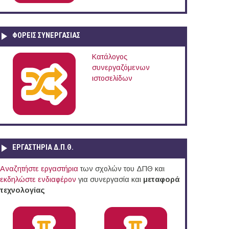
ΦΟΡΕΙΣ ΣΥΝΕΡΓΑΣΙΑΣ
Κατάλογος
συνεργαζόμενων
ιστοσελίδων
ΕΡΓΑΣΤΗΡΙΑ Δ.Π.Θ.
Αναζητήστε εργαστήρια
των σχολών του ΔΠΘ και
εκδηλώστε ενδιαφέρον
για συνεργασία και
μεταφορά
τεχνολογίας