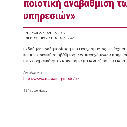
ποιοτική αναβάθμιση τ
υπηρεσιών»
ΣΥΓΓΡΑΦΈΑΣ:
BARDAKIDIS
ΗΜΕΡΟΜΗΝΊΑ:
ΟΚΤ 15, 2015 12:32
Εκδόθηκε προδημοσίευση του Προγράμματος "Ενίσχυση 
και την ποιοτική αναβάθμιση των παρεχόμενων υπηρεσι
Επιχειρηματικότητα - Καινοτομία (ΕΠΑνΕΚ) του ΕΣΠΑ 20
Αναλυτικά:
http://www.enateam.gr/node/57
987 εμφανίσεις