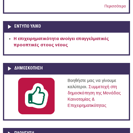
Περισσότερα
ΕΝΤΥΠΟ ΥΛΙΚΟ
Η επιχειρηματικότητα ανοίγει επαγγελματικές
προοπτικές στους νέους
ΔΗΜΟΣΚΟΠΗΣΗ
Βοηθήστε μας να γίνουμε
καλύτεροι.
Συμμετοχή στη
δημοσκόπηση της Μονάδας
Καινοτομίας &
Επιχειρηματικότητας