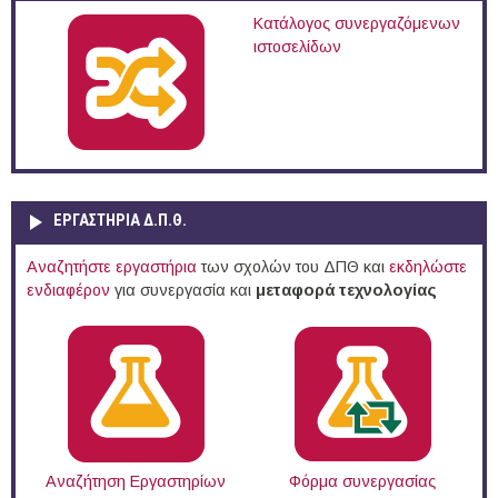
Κατάλογος συνεργαζόμενων
ιστοσελίδων
ΕΡΓΑΣΤΗΡΙΑ Δ.Π.Θ.
Αναζητήστε εργαστήρια
των σχολών του ΔΠΘ και
εκδηλώστε
ενδιαφέρον
για συνεργασία και
μεταφορά τεχνολογίας
Αναζήτηση Εργαστηρίων
Φόρμα συνεργασίας