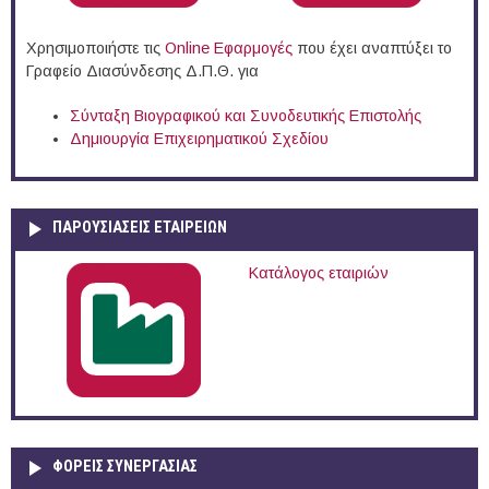
Χρησιμοποιήστε τις
Online Eφαρμογές
που έχει αναπτύξει το
Γραφείο Διασύνδεσης Δ.Π.Θ. για
Σύνταξη Βιογραφικού και Συνοδευτικής Επιστολής
Δημιουργία Επιχειρηματικού Σχεδίου
ΠΑΡΟΥΣΙΆΣΕΙΣ ΕΤΑΙΡΕΙΏΝ
Κατάλογος εταιριών
ΦΟΡΕΙΣ ΣΥΝΕΡΓΑΣΙΑΣ