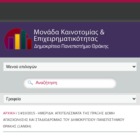
Παράκαμψη προς το κυρίως περιεχόμενο
ΑΡΧΙΚΉ
/ 14/10/2015 - ΗΜΕΡΊΔΑ: ΑΠΟΤΕΛΈΣΜΑΤΑ ΤΗΣ ΠΡΆΞΗΣ ΔΟΜΉ
ΑΠΑΣΧΌΛΗΣΗΣ ΚΑΙ ΣΤΑΔΙΟΔΡΟΜΊΑΣ ΤΟΥ ΔΗΜΟΚΡΙΤΕΊΟΥ ΠΑΝΕΠΙΣΤΗΜΊΟΥ
ΘΡΆΚΗΣ (ΞΆΝΘΗ)