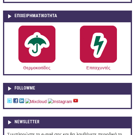
ΕΠΙΧΕΙΡΗΜΑΤΙΚΟΤΗΤΑ
Θερμοκοιτίδες
Επιταχυντές
FOLLOWME
NEWSLETTER
Συμπληρώστε το e-mail σας και θα λαμβάνετε περιοδικά το