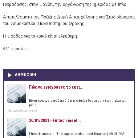
Παράδοσης, στην Ξάνθη, την οργάνωση της ημερίδας με τίτλο:
Αποτελέσματα της Πράξης Δομή Απασχόλησης και Σταδιοδρομίας
του Δημοκριτείου Πανεπιστημίου Θράκης
Η είσοδος για το κοινό είναι ελεύθερη.
933 εμφανίσεις
ΔΗΜΟΦΙΛΗ
Πώς να ενισχύσετε το cust...
Είναι κοινώς αποδεκτό ότι η υψηλή δέσμευση των πελατών
με μι...
Τετ, 22/12/2021 - 16:13
20/01/2021 - Fintech meet...
Fintech meetup: The age of embedded finance | 20.01.2021 -