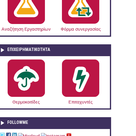
Αναζήτηση Εργαστηρίων
Φόρμα συνεργασίας
ΕΠΙΧΕΙΡΗΜΑΤΙΚΟΤΗΤΑ
Θερμοκοιτίδες
Επιταχυντές
FOLLOWME