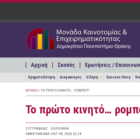
Παράκαμψη προς το κυρίως περιεχόμενο
Αρχική
Σκοπός
Ερωτήσεις / Επικοινων
Χρηματοδότηση
Διαγωνισμός
Είδηση
Success Story
St
ΑΡΧΙΚΉ
/ ΤΟ ΠΡΏΤΟ ΚΙΝΗΤΌ… ΡΟΜΠΌΤ!
Το πρώτο κινητό… ρομπ
ΣΥΓΓΡΑΦΈΑΣ:
VGIOURKA
ΗΜΕΡΟΜΗΝΊΑ:
ΟΚΤ 09, 2015 13:14