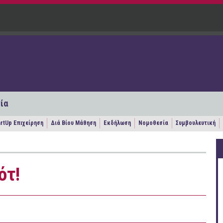
ία
artUp Επιχείρηση
Διά Βίου Μάθηση
Εκδήλωση
Νομοθεσία
Συμβουλευτική
ότ!