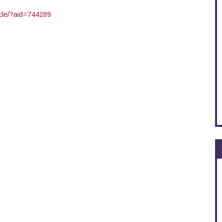
icle/?aid=744289