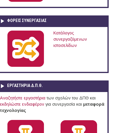
ΦΟΡΕΙΣ ΣΥΝΕΡΓΑΣΙΑΣ
Κατάλογος
συνεργαζόμενων
ιστοσελίδων
ΕΡΓΑΣΤΗΡΙΑ Δ.Π.Θ.
Αναζητήστε εργαστήρια
των σχολών του ΔΠΘ και
εκδηλώστε ενδιαφέρον
για συνεργασία και
μεταφορά
τεχνολογίας