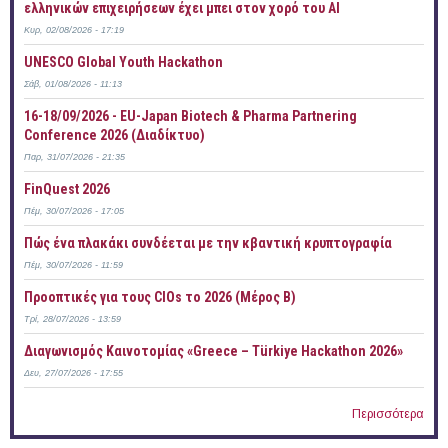
ελληνικών επιχειρήσεων έχει μπει στον χορό του AI
Κυρ, 02/08/2026 - 17:19
UNESCO Global Youth Hackathon
Σάβ, 01/08/2026 - 11:13
16-18/09/2026 - EU-Japan Biotech & Pharma Partnering
Conference 2026 (Διαδίκτυο)
Παρ, 31/07/2026 - 21:35
FinQuest 2026
Πέμ, 30/07/2026 - 17:05
Πώς ένα πλακάκι συνδέεται με την κβαντική κρυπτογραφία
Πέμ, 30/07/2026 - 11:59
Προοπτικές για τους CIOs το 2026 (Μέρος Β)
Τρί, 28/07/2026 - 13:59
Διαγωνισμός Καινοτομίας «Greece – Türkiye Hackathon 2026»
Δευ, 27/07/2026 - 17:55
Περισσότερα