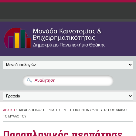
Παράκαμψη προς το κυρίως περιεχόμενο
ΑΡΧΙΚΉ
/ ΠΑΡΑΠΛΗΓΙΚΌΣ ΠΕΡΠΆΤΗΣΕ ΜΕ ΤΗ ΒΟΉΘΕΙΑ ΣΥΣΚΕΥΉΣ ΠΟΥ ΔΙΑΒΆΖΕΙ
ΤΟ ΜΥΑΛΌ ΤΟΥ
Παραπληγικός περπάτησε