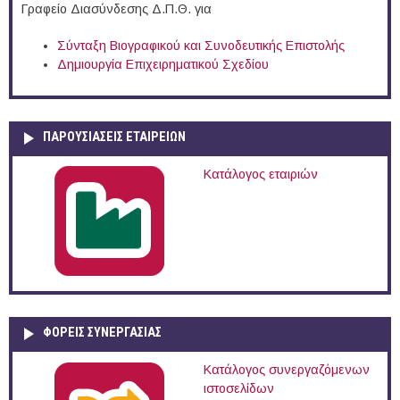
Γραφείο Διασύνδεσης Δ.Π.Θ. για
Σύνταξη Βιογραφικού και Συνοδευτικής Επιστολής
Δημιουργία Επιχειρηματικού Σχεδίου
ΠΑΡΟΥΣΙΆΣΕΙΣ ΕΤΑΙΡΕΙΏΝ
Κατάλογος εταιριών
ΦΟΡΕΙΣ ΣΥΝΕΡΓΑΣΙΑΣ
Κατάλογος συνεργαζόμενων
ιστοσελίδων