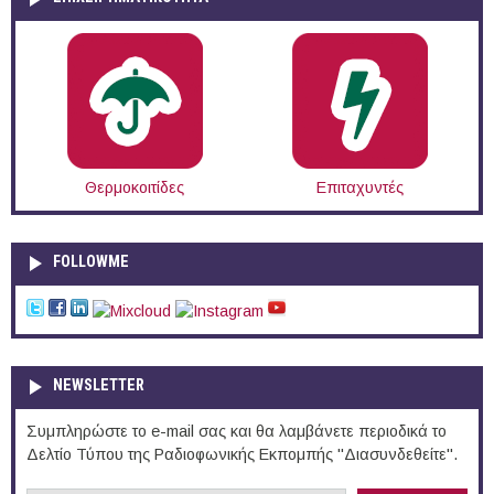
Θερμοκοιτίδες
Επιταχυντές
FOLLOWME
NEWSLETTER
Συμπληρώστε το e-mail σας και θα λαμβάνετε περιοδικά το
Δελτίο Τύπου της Ραδιοφωνικής Εκπομπής "Διασυνδεθείτε".