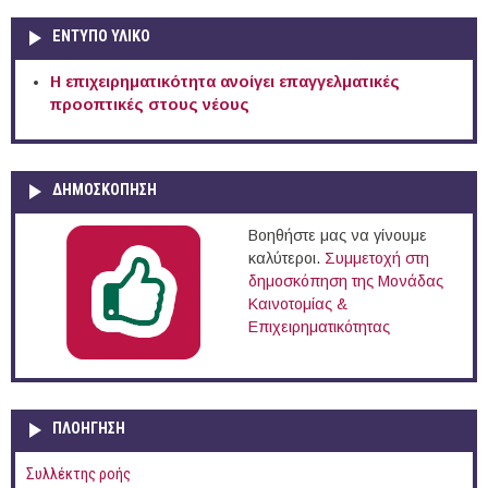
ΕΝΤΥΠΟ ΥΛΙΚΟ
Η επιχειρηματικότητα ανοίγει επαγγελματικές
προοπτικές στους νέους
ΔΗΜΟΣΚΟΠΗΣΗ
Βοηθήστε μας να γίνουμε
καλύτεροι.
Συμμετοχή στη
δημοσκόπηση της Μονάδας
Καινοτομίας &
Επιχειρηματικότητας
ΠΛΟΉΓΗΣΗ
Συλλέκτης ροής