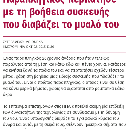
με τη βοήθεια συσκευής
που διαβάζει το μυαλό του
ΣΥΓΓΡΑΦΈΑΣ:
VGIOURKA
ΗΜΕΡΟΜΗΝΊΑ:
ΟΚΤ 02, 2015 11:30
Ένας παραπληγικός 26χρονος άνδρας που ήταν τελείως
παράλυτος από τη μέση και κάτω εδώ και πέντε χρόνια, κατάφερε
να κινήσει ξανά τα πόδια του και να περπατήσει σχεδόν τέσσερα
μέτρα, χάρη στη βοήθεια μιας ειδικής συσκευής που "διαβάζει" το
μυαλό του. Είναι ο πρώτος παραπληγικός, ο οποίος ειναι σε θέση
να κάνει μερικά βήματα, χωρίς να εξαρτάται από ρομποτικά κάτω
άκρα.
Το επίτευγμα επιστημόνων στις ΗΠΑ αποτελεί ακόμη μία επίδειξη
των δυνατοτήτων της τεχνολογίας σε συνδυασμό με τη δύναμη
του νου. Ένας υπολογιστής διαβάζει τα εγκεφαλικά κύματα του
άνδρα και αυτά, με τη σειρά τους, στέλνουν ηλεκτρικά σήματα που