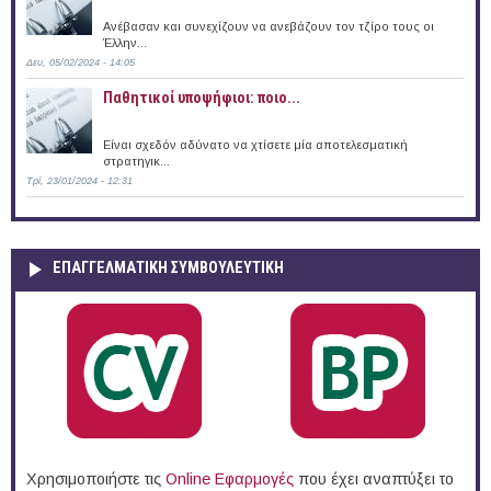
Ανέβασαν και συνεχίζουν να ανεβάζουν τον τζίρο τους οι
Έλλην...
Δευ, 05/02/2024 - 14:05
Παθητικοί υποψήφιοι: ποιο...
Είναι σχεδόν αδύνατο να χτίσετε μία αποτελεσματική
στρατηγικ...
Τρί, 23/01/2024 - 12:31
ΕΠΑΓΓΕΛΜΑΤΙΚΉ ΣΥΜΒΟΥΛΕΥΤΙΚΉ
Χρησιμοποιήστε τις
Online Eφαρμογές
που έχει αναπτύξει το