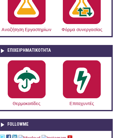
Αναζήτηση Εργαστηρίων
Φόρμα συνεργασίας
ΕΠΙΧΕΙΡΗΜΑΤΙΚΟΤΗΤΑ
Θερμοκοιτίδες
Επιταχυντές
FOLLOWME