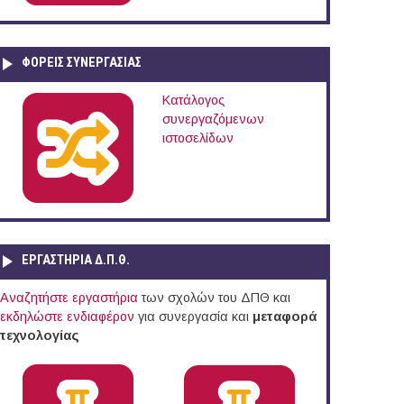
ΦΟΡΕΙΣ ΣΥΝΕΡΓΑΣΙΑΣ
Κατάλογος
συνεργαζόμενων
ιστοσελίδων
ΕΡΓΑΣΤΗΡΙΑ Δ.Π.Θ.
Αναζητήστε εργαστήρια
των σχολών του ΔΠΘ και
εκδηλώστε ενδιαφέρον
για συνεργασία και
μεταφορά
τεχνολογίας