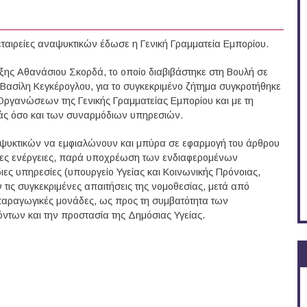
ταιρείες αναψυκτικών έδωσε η Γενική Γραμματεία Εμπορίου.
ς Αθανάσιου Σκορδά, το οποίο διαβιβάστηκε στη Βουλή σε
ασίλη Κεγκέρογλου, για το συγκεκριμένο ζήτημα συγκροτήθηκε
 Οργανώσεων της Γενικής Γραμματείας Εμπορίου και με τη
άς όσο και των συναρμόδιων υπηρεσιών.
αναψυκτικών να εμφιαλώνουν και μπύρα σε εφαρμογή του άρθρου
λλες ενέργειες, παρά υποχρέωση των ενδιαφερομένων
ιες υπηρεσίες (υπουργείο Υγείας και Κοινωνικής Πρόνοιας,
ν τις συγκεκριμένες απαιτήσεις της νομοθεσίας, μετά από
 παραγωγικές μονάδες, ως προς τη συμβατότητα των
όντων και την προστασία της Δημόσιας Υγείας.