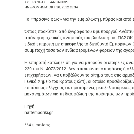
ΣΥΓΓΡΑΦΈΑΣ:
BARDAKIDIS
ΗΜΕΡΟΜΗΝΊΑ:
ΟΚΤ 10, 2012 13:34
Το «πράσινο φως» για την εμφιάλωση μπύρας και από ε
Όπως προκύπτει από έγγραφο του υφυπουργού Ανάπτυξη
απάντηση σχετικής αναφοράς του βουλευτή του ΠΑΣΟΚ Β
ειδική επιτροπή με επικεφαλής το διευθυντή Εμπορικών
συμμετοχή τόσο των ενδιαφερομένων φορέων της αγορ
Η επιτροπή κατέληξε ότι για να μπορούν οι εταιρείες 
229 του Ν. 4072/2012, δεν απαιτούνται αποφάσεις ή ά
επιχειρήσεων, να υποβάλλουν το αίτημά τους στις αρμόδ
Γενικό Χημείο του Κράτους κλπ), οι οποίες προσδιορίζου
επιτόπιους ελέγχους σε υφιστάμενες μετεξελισσόμενες
μηχανημάτων για τη διασφάλιση της ποιότητας των προϊ
Πηγή:
naftemporiki.gr
664 εμφανίσεις