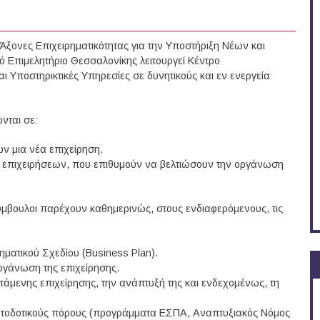
Άξονες Επιχειρηματικότητας για την Υποστήριξη Νέων και
 Επιμελητήριο Θεσσαλονίκης λειτουργεί Κέντρο
αι Υποστηρικτικές Υπηρεσίες σε δυνητικούς και εν ενεργεία
νται σε:
ν μια νέα επιχείρηση.
ων επιχειρήσεων, που επιθυμούν να βελτιώσουν την οργάνωση
ύμβουλοι παρέχουν καθημερινώς, στους ενδιαφερόμενους, τις
ηματικού Σχεδίου (Business Plan).
οργάνωση της επιχείρησης.
τάμενης επιχείρησης, την ανάπτυξή της και ενδεχομένως, τη
ατοδοτικούς πόρους (προγράμματα ΕΣΠΑ, Αναπτυξιακός Νόμος