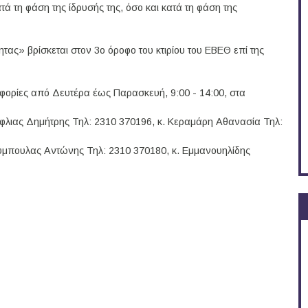
ατά τη φάση της ίδρυσής της, όσο και κατά τη φάση της
τας» βρίσκεται στον 3ο όροφο του κτιρίου του ΕΒΕΘ επί της
φορίες από Δευτέρα έως Παρασκευή, 9:00 - 14:00, στα
ζόφλιας Δημήτρης Τηλ: 2310 370196, κ. Κεραμάρη Αθανασία Τηλ:
ύμπουλας Αντώνης Τηλ: 2310 370180, κ. Εμμανουηλίδης