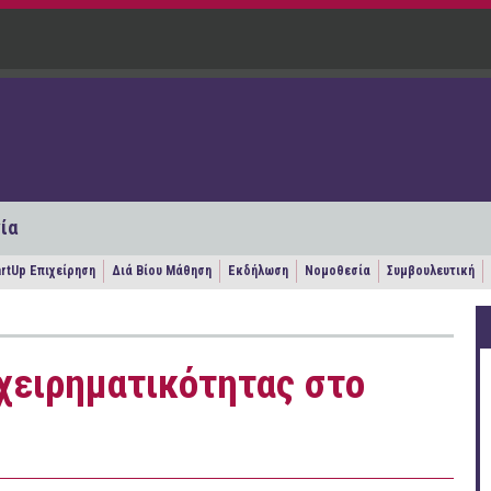
ία
artUp Επιχείρηση
Διά Βίου Μάθηση
Εκδήλωση
Νομοθεσία
Συμβουλευτική
ιχειρηματικότητας στο