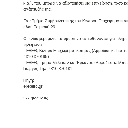
κ.α.), που μπορεί να αξιοποιήσει μια επιχείρηση, τόσο κ
ανάπτυξής της.
Το «Τμήμα Συμβουλευτικής του Κέντρου Επιχειρηματικότη
οδού Τσιμισκή 29.
Οι ενδιαφερόμενοι μπορούν να απευθύνονται για πληρο
τηλέφωνα:
- ΕΒΕΘ, Κέντρο Επιχειρηματικότητας (Αρμόδιοι: κ. Γκατ
2310 370195)
- ΕΒΕΘ, Τμήμα Μελετών και Έρευνας (Αρμόδιοι: κ. Μπο
Γιώργος Τηλ: 2310 370181)
Πηγή:
epixeiro.gr
822 εμφανίσεις