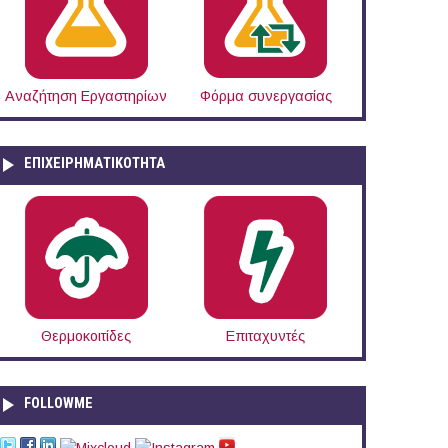
Αναζήτηση Εργαστηρίων
Φόρμα συνεργασίας
ΕΠΙΧΕΙΡΗΜΑΤΙΚΟΤΗΤΑ
Θερμοκοιτίδες
Επιταχυντές
FOLLOWME