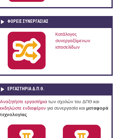
ΦΟΡΕΙΣ ΣΥΝΕΡΓΑΣΙΑΣ
Κατάλογος
συνεργαζόμενων
ιστοσελίδων
ΕΡΓΑΣΤΗΡΙΑ Δ.Π.Θ.
Αναζητήστε εργαστήρια
των σχολών του ΔΠΘ και
εκδηλώστε ενδιαφέρον
για συνεργασία και
μεταφορά
τεχνολογίας