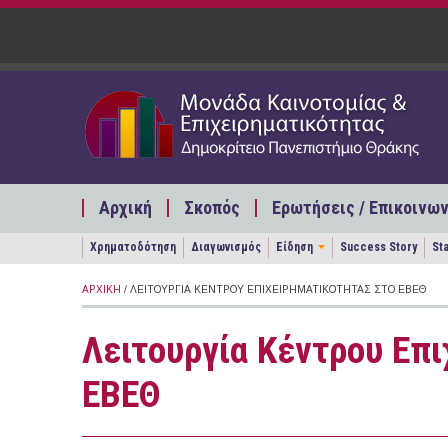
Παράκαμψη προς το κυρίως περιεχόμενο
Αρχική
Σκοπός
Ερωτήσεις / Επικοινων
Χρηματοδότηση
Διαγωνισμός
Είδηση
Success Story
St
ΑΡΧΙΚΉ
/ ΛΕΙΤΟΥΡΓΊΑ ΚΈΝΤΡΟΥ ΕΠΙΧΕΙΡΗΜΑΤΙΚΌΤΗΤΑΣ ΣΤΟ ΕΒΕΘ
Λειτουργία Κέντρου Επ
ΕΒΕΘ