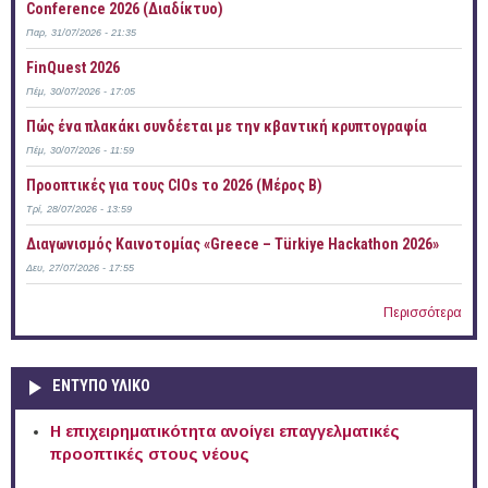
Conference 2026 (Διαδίκτυο)
Παρ, 31/07/2026 - 21:35
FinQuest 2026
Πέμ, 30/07/2026 - 17:05
Πώς ένα πλακάκι συνδέεται με την κβαντική κρυπτογραφία
Πέμ, 30/07/2026 - 11:59
Προοπτικές για τους CIOs το 2026 (Μέρος Β)
Τρί, 28/07/2026 - 13:59
Διαγωνισμός Καινοτομίας «Greece – Türkiye Hackathon 2026»
Δευ, 27/07/2026 - 17:55
Περισσότερα
ΕΝΤΥΠΟ ΥΛΙΚΟ
Η επιχειρηματικότητα ανοίγει επαγγελματικές
προοπτικές στους νέους