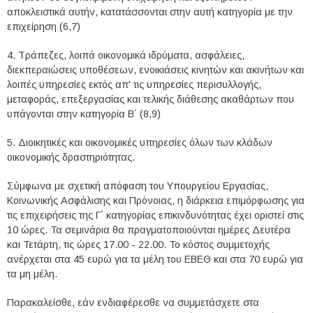
αποκλειστικά αυτήν, κατατάσσονται στην αυτή κατηγορία με την
επιχείρηση (6,7)
4. Τράπεζες, λοιπά οικονομικά ιδρύματα, ασφάλειες,
διεκπεραιώσεις υποθέσεων, ενοικιάσεις κινητών και ακινήτων και
λοιπές υπηρεσίες εκτός απ' τις υπηρεσίες περισυλλογής,
μεταφοράς, επεξεργασίας και τελικής διάθεσης ακαθάρτων που
υπάγονται στην κατηγορία Β΄ (8,9)
5. Διοικητικές και οικονομικές υπηρεσίες όλων των κλάδων
οικονομικής δραστηριότητας.
Σύμφωνα με σχετική απόφαση του Υπουργείου Εργασίας,
Κοινωνικής Ασφάλισης και Πρόνοιας, η διάρκεια επιμόρφωσης για
τις επιχειρήσεις της Γ΄ κατηγορίας επικινδυνότητας έχει οριστεί στις
10 ώρες. Τα σεμινάρια θα πραγματοποιούνται ημέρες Δευτέρα
και Τετάρτη, τις ώρες 17.00 - 22.00. Το κόστος συμμετοχής
ανέρχεται στα 45 ευρώ για τα μέλη του ΕΒΕΘ και στα 70 ευρώ για
τα μη μέλη.
Παρακαλείσθε, εάν ενδιαφέρεσθε να συμμετάσχετε στα