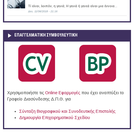
Τί είναι, λοιπόν, η γενιά; Η γενιά ή γενεά είναι μια έννοια...
Δευ, 11/06/2018 - 21:16
ΕΠΑΓΓΕΛΜΑΤΙΚΉ ΣΥΜΒΟΥΛΕΥΤΙΚΉ
Χρησιμοποιήστε τις
Online Eφαρμογές
που έχει αναπτύξει το
Γραφείο Διασύνδεσης Δ.Π.Θ. για
Σύνταξη Βιογραφικού και Συνοδευτικής Επιστολής
Δημιουργία Επιχειρηματικού Σχεδίου