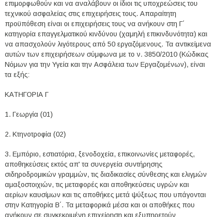
επιμορφωθούν και να αναλάβουν οι ίδιοι τις υποχρεώσεις του
τεχνικού ασφαλείας στις επιχειρήσεις τους. Απαραίτητη
προϋπόθεση είναι οι επιχειρήσεις τους να ανήκουν στη Γ΄
κατηγορία επαγγελματικού κινδύνου (χαμηλή επικινδυνότητα) και
να απασχολούν λιγότερους από 50 εργαζόμενους. Τα αντικείμενα
αυτών των επιχειρήσεων σύμφωνα με το ν. 3850/2010 (Κώδικας
Νόμων για την Υγεία και την Ασφάλεια των Εργαζομένων), είναι
τα εξής:
ΚΑΤΗΓΟΡΙΑ Γ
1. Γεωργία (01)
2. Κτηνοτροφία (02)
3. Εμπόριο, εστιατόρια, ξενοδοχεία, επικοινωνίες μεταφορές,
αποθηκεύσεις εκτός απ' τα συνεργεία συντήρησης
σιδηροδρομικών γραμμών, τις διαδικασίες σύνθεσης και ελιγμών
αμαξοστοιχιών, τις μεταφορές και αποθηκεύσεις υγρών και
αερίων καυσίμων και τις αποθήκες μετά ψύξεως που υπάγονται
στην Κατηγορία Β΄. Τα μεταφορικά μέσα και οι αποθήκες που
ανήκουν σε συγκεκριμένη επιχείρηση και εξυπηρετούν