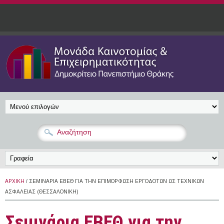
Παράκαμψη προς το κυρίως περιεχόμενο
ΑΡΧΙΚΉ
/ ΣΕΜΙΝΆΡΙΑ ΕΒΕΘ ΓΙΑ ΤΗΝ ΕΠΙΜΌΡΦΩΣΗ ΕΡΓΟΔΟΤΏΝ ΩΣ ΤΕΧΝΙΚΏΝ
ΑΣΦΑΛΕΊΑΣ (ΘΕΣΣΑΛΟΝΊΚΗ)
Σεμινάρια ΕΒΕΘ για την