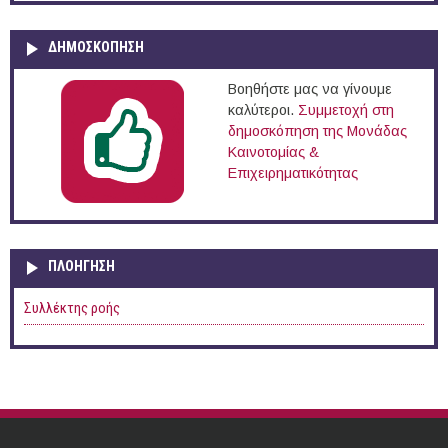
ΔΗΜΟΣΚΟΠΗΣΗ
Βοηθήστε μας να γίνουμε
καλύτεροι.
Συμμετοχή στη
δημοσκόπηση της Μονάδας
Καινοτομίας &
Επιχειρηματικότητας
ΠΛΟΉΓΗΣΗ
Συλλέκτης ροής