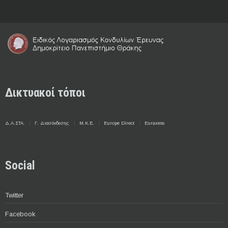
Δικτυακοί τόποι
Δ.Α.ΣΤΑ.
Γ. Διασύνδεσης
Μ.Κ.Ε.
Europe Direct
Euraxess
Social
Twitter
Facebook