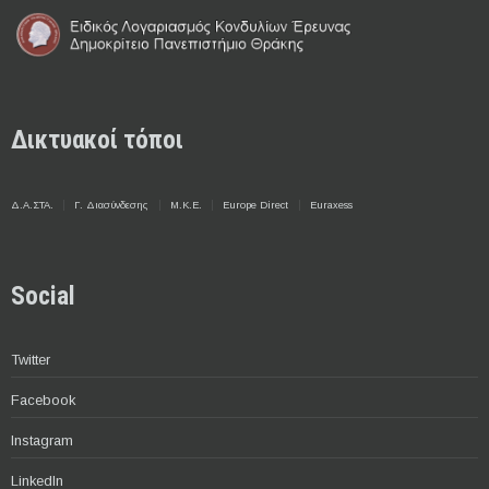
Δικτυακοί τόποι
Δ.Α.ΣΤΑ.
Γ. Διασύνδεσης
Μ.Κ.Ε.
Europe Direct
Euraxess
Social
Twitter
Facebook
Instagram
LinkedIn