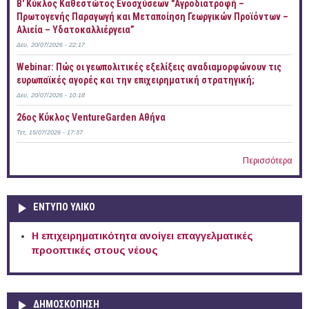
B' Κύκλος Καθεστώτος Ενοσχύσεων "Αγροδιατροφή –
Πρωτογενής Παραγωγή και Μεταποίηση Γεωργικών Προϊόντων –
Αλιεία – Υδατοκαλλιέργεια”
Δευ, 20/07/2026 - 22:17
Webinar: Πώς οι γεωπολιτικές εξελίξεις αναδιαμορφώνουν τις
ευρωπαϊκές αγορές και την επιχειρηματική στρατηγική;
Δευ, 20/07/2026 - 10:18
26ος Κύκλος VentureGarden Αθήνα
Τετ, 15/07/2026 - 17:37
Περισσότερα
ΕΝΤΥΠΟ ΥΛΙΚΟ
Η επιχειρηματικότητα ανοίγει επαγγελματικές
προοπτικές στους νέους
ΔΗΜΟΣΚΟΠΗΣΗ