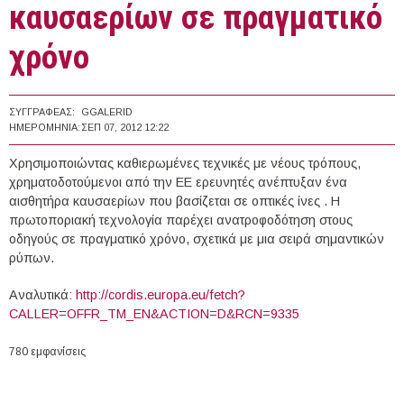
καυσαερίων σε πραγματικό
χρόνο
ΣΥΓΓΡΑΦΈΑΣ:
GGALERID
ΗΜΕΡΟΜΗΝΊΑ:
ΣΕΠ 07, 2012 12:22
Χρησιμοποιώντας καθιερωμένες τεχνικές με νέους τρόπους,
χρηματοδοτούμενοι από την ΕΕ ερευνητές ανέπτυξαν ένα
αισθητήρα καυσαερίων που βασίζεται σε οπτικές ίνες . Η
πρωτοποριακή τεχνολογία παρέχει ανατροφοδότηση στους
οδηγούς σε πραγματικό χρόνο, σχετικά με μια σειρά σημαντικών
ρύπων.
Αναλυτικά:
http://cordis.europa.eu/fetch?
CALLER=OFFR_TM_EN&ACTION=D&RCN=9335
780 εμφανίσεις