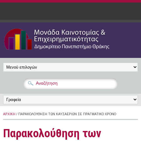
Παράκαμψη προς το κυρίως περιεχόμενο
ΑΡΧΙΚΉ
/ ΠΑΡΑΚΟΛΟΎΘΗΣΗ ΤΩΝ ΚΑΥΣΑΕΡΊΩΝ ΣΕ ΠΡΑΓΜΑΤΙΚΌ ΧΡΌΝΟ
Παρακολούθηση των