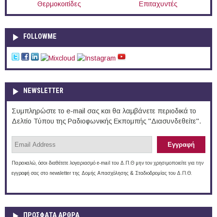
Θερμοκοιτίδες
Επιταχυντές
FOLLOWME
NEWSLETTER
Συμπληρώστε το e-mail σας και θα λαμβάνετε περιοδικά το
Δελτίο Τύπου της Ραδιοφωνικής Εκπομπής "Διασυνδεθείτε".
Παρακαλώ, όσοι διαθέτετε λογαριασμό e-mail του Δ.Π.Θ μην τον χρησιμοποιείτε για την
εγγραφή σας στο newsletter της Δομής Απασχόλησης & Σταδιοδρομίας του Δ.Π.Θ.
ΠΡOΣΦΑΤΑ AΡΘΡΑ