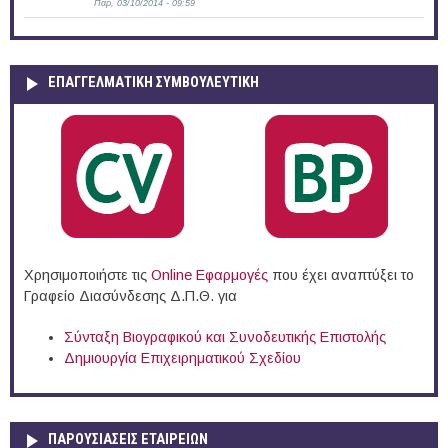
Παρ, 03/10/2014 - 09:59
ΕΠΑΓΓΕΛΜΑΤΙΚΉ ΣΥΜΒΟΥΛΕΥΤΙΚΉ
Χρησιμοποιήστε τις
Online Eφαρμογές
που έχει αναπτύξει το
Γραφείο Διασύνδεσης Δ.Π.Θ. για
Σύνταξη Βιογραφικού και Συνοδευτικής Επιστολής
Δημιουργία Επιχειρηματικού Σχεδίου
ΠΑΡΟΥΣΙΆΣΕΙΣ ΕΤΑΙΡΕΙΏΝ