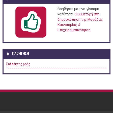
Βοηθήστε μας να γίνουμε
καλύτεροι.
Συμμετοχή στη
δημοσκόπηση της Μονάδας
Καινοτομίας &
Επιχειρηματικότητας
ΠΛΟΉΓΗΣΗ
Συλλέκτης ροής