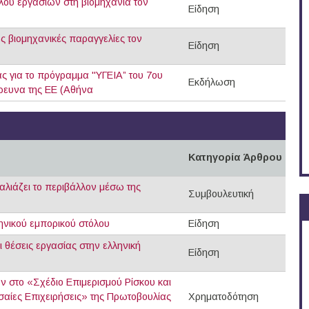
ου εργασιών στη βιομηχανία τον
Είδηση
 βιομηχανικές παραγγελίες τον
Είδηση
ς για το πρόγραμμα "ΥΓΕΙΑ” του 7ου
Εκδήλωση
ρευνα της ΕΕ (Αθήνα
Κατηγορία Άρθρου
καλιάζει το περιβάλλον μέσω της
Συμβουλευτική
ηνικού εμπορικού στόλου
Είδηση
ι θέσεις εργασίας στην ελληνική
Είδηση
στο «Σχέδιο Επιμερισμού Ρίσκου και
αίες Επιχειρήσεις» της Πρωτοβουλίας
Χρηματοδότηση