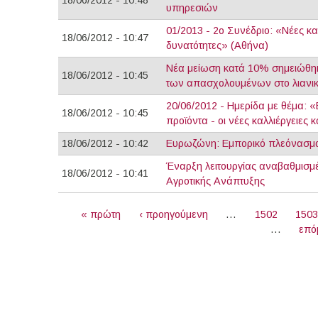
18/06/2012 - 10:48
υπηρεσιών
01/2013 - 2ο Συνέδριο: «Νέες κα
18/06/2012 - 10:47
δυνατότητες» (Αθήνα)
Νέα μείωση κατά 10% σημειώθηκε
18/06/2012 - 10:45
των απασχολουμένων στο λιανικ
20/06/2012 - Ημερίδα με θέμα: «
18/06/2012 - 10:45
προϊόντα - οι νέες καλλιέργειες 
18/06/2012 - 10:42
Ευρωζώνη: Εμπορικό πλεόνασμα 
Έναρξη λειτουργίας αναβαθμισμ
18/06/2012 - 10:41
Αγροτικής Ανάπτυξης
ΣΕΛΊΔΕΣ
« πρώτη
‹ προηγούμενη
…
1502
150
…
επό