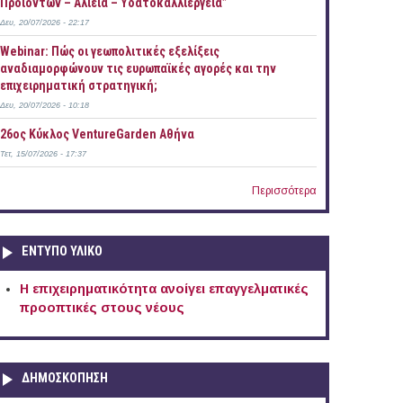
Προϊόντων – Αλιεία – Υδατοκαλλιέργεια”
Δευ, 20/07/2026 - 22:17
Webinar: Πώς οι γεωπολιτικές εξελίξεις
αναδιαμορφώνουν τις ευρωπαϊκές αγορές και την
επιχειρηματική στρατηγική;
Δευ, 20/07/2026 - 10:18
26ος Κύκλος VentureGarden Αθήνα
Τετ, 15/07/2026 - 17:37
Περισσότερα
ΕΝΤΥΠΟ ΥΛΙΚΟ
Η επιχειρηματικότητα ανοίγει επαγγελματικές
προοπτικές στους νέους
ΔΗΜΟΣΚΟΠΗΣΗ