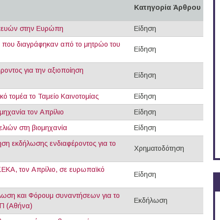
Κατηγορία Άρθρου
κευών στην Ευρώπη
Είδηση
ες που διαγράφηκαν από το μητρώο του
Είδηση
οντος για την αξιοποίηση
Είδηση
κό τομέα το Ταμείο Καινοτομίας
Είδηση
μηχανία τον Απρίλιο
Είδηση
λιών στη βιομηχανία
Είδηση
ηση εκδήλωσης ενδιαφέροντος για το
Χρηματοδότηση
ΕΚΑ, τον Απρίλιο, σε ευρωπαϊκό
Είδηση
ήλωση και Φόρουμ συναντήσεων για το
Εκδήλωση
Π (Αθήνα)