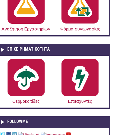
Αναζήτηση Εργαστηρίων
Φόρμα συνεργασίας
ΕΠΙΧΕΙΡΗΜΑΤΙΚΟΤΗΤΑ
Θερμοκοιτίδες
Επιταχυντές
FOLLOWME