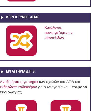
ΦΟΡΕΙΣ ΣΥΝΕΡΓΑΣΙΑΣ
Κατάλογος
συνεργαζόμενων
ιστοσελίδων
ΕΡΓΑΣΤΗΡΙΑ Δ.Π.Θ.
Αναζητήστε εργαστήρια
των σχολών του ΔΠΘ και
εκδηλώστε ενδιαφέρον
για συνεργασία και
μεταφορά
τεχνολογίας