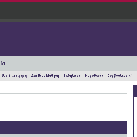
ία
artUp Επιχείρηση
Διά Βίου Μάθηση
Εκδήλωση
Νομοθεσία
Συμβουλευτική