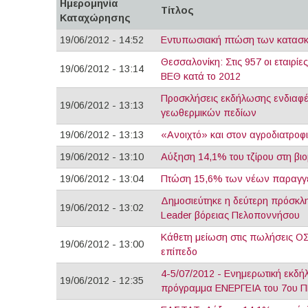
Ημερομηνία
Τίτλος
Καταχώρησης
19/06/2012 - 14:52
Εντυπωσιακή πτώση των κατασ
Θεσσαλονίκη: Στις 957 οι εταιρί
19/06/2012 - 13:14
ΒΕΘ κατά το 2012
Προσκλήσεις εκδήλωσης ενδιαφέρ
19/06/2012 - 13:13
γεωθερμικών πεδίων
19/06/2012 - 13:13
«Ανοιχτό» και στον αγροδιατροφι
19/06/2012 - 13:10
Αύξηση 14,1% του τζίρου στη βιο
19/06/2012 - 13:04
Πτώση 15,6% των νέων παραγγε
Δημοσιεύτηκε η δεύτερη πρόσκλ
19/06/2012 - 13:02
Leader βόρειας Πελοποννήσου
Κάθετη μείωση στις πωλήσεις ΟΣ
19/06/2012 - 13:00
επίπεδο
4-5/07/2012 - Ενημερωτική εκδ
19/06/2012 - 12:35
πρόγραμμα ΕΝΕΡΓΕΙΑ του 7ου Π