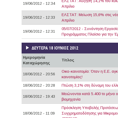
ΕΛΣΤΑΤ: Αύξηση 14,1% του κύκλ
19/06/2012 - 12:34
Απρίλιο
ΕΛΣΤΑΤ: Μείωση 15,6% στις νέες
19/06/2012 - 12:33
Απρίλιο
05/07/2012 - Συνάντηση Εργασία
19/06/2012 - 12:31
Προγράμματος Πλαίσιο για την Έ
ΔΕΥΤΈΡΑ 18 ΙΟΎΝΙΟΣ 2012
Ημερομηνία
Τίτλος
Καταχώρησης
Οικο-καινοτομία: Όταν η Ε.Ε. αγ
18/06/2012 - 20:56
καινοτομίας!
18/06/2012 - 20:28
Πτώση 3,1% στη δύναμη του ελλ
Μειώνονται κατά 5.400 το μήνα ο
18/06/2012 - 19:43
βιομηχανία
Πρόσκληση Υποβολής Προτάσεων 
18/06/2012 - 11:09
Συγχρηματοδότησης για Μικρομεσ