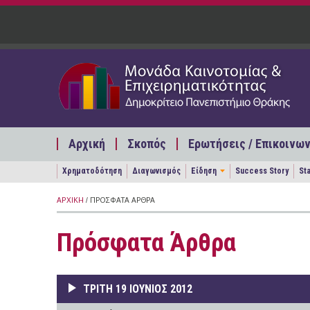
Παράκαμψη προς το κυρίως περιεχόμενο
Αρχική
Σκοπός
Ερωτήσεις / Επικοινων
Χρηματοδότηση
Διαγωνισμός
Είδηση
Success Story
St
ΑΡΧΙΚΉ
/ ΠΡΌΣΦΑΤΑ ΆΡΘΡΑ
Πρόσφατα Άρθρα
ΤΡΊΤΗ 19 ΙΟΎΝΙΟΣ 2012